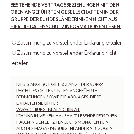
ESTEHENDE VERTRAGSBEZIEHUNGEN MIT DEN O
BEN ANGEFÜHRTEN GESELLSCHAFTEN IN DER G
RUPPE DER BUNDESLÄNDERINNEN NICHT AUS.
HIER DIE DATENSCHUTZINFORMATIONEN LESEN.
Zustimmung zu vorstehender Erklärung erteilen
Zustimmung zu vorstehender Erklärung nicht
erteilen
DIESES ANGEBOT GILT SOLANGE DER VORRAT
REICHT. ES GELTEN UNTEN ANGEFÜHRTE
BEDINGUNGEN SOWIE DIE
ABO-AGBS
, DIESE
ERHALTEN SIE UNTER
WWW.DIEBURGENLAENDERIN.AT
ICH UND IN MEINEM HAUSHALT LEBENDE PERSONEN
HABEN IN DEN LETZTEN SECHS MONATEN KEIN
ABO DES MAGAZINS BURGENLÄNDERIN BEZOGEN.