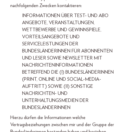
nachfolgenden Zwecken kontaktieren:
INFORMATIONEN ÜBER TEST- UND ABO
ANGEBOTE, VERANSTALTUNGEN,
WETTBEWERBE UND GEWINNSPIELE,
VORTEILSANGEBOTE UND
SERVICELEISTUNGEN DER
BUNDESLÄNDERINNEN FÜR ABONNENTEN
UND LESER SOWIE NEWSLETTER MIT
NACHRICHTENINFORMATIONEN
BETREFFEND DIE (I) BUNDESLÄNDERINNEN
(PRINT, ONLINE UND SOCIAL-MEDIA-
AUFTRITT) SOWIE (II) SONSTIGE
NACHRICHTEN- UND
UNTERHALTUNGSMEDIEN DER
BUNDESLÄNDERINNEN
Hierzu dürfen die Informationen welche
Vertragsbeziehungen zwischen mir und der Gruppe der
Bundesländerinnen bestanden haben und bestehen,