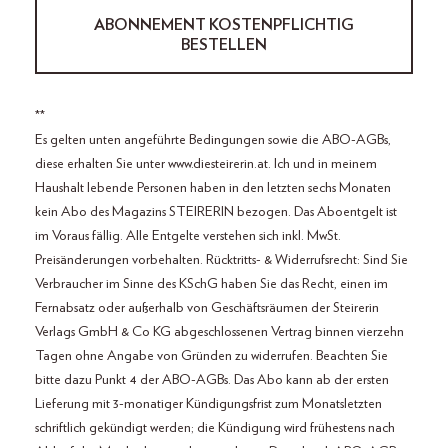
ABONNEMENT KOSTENPFLICHTIG
BESTELLEN
**
Es gelten unten angeführte Bedingungen sowie die ABO-AGBs,
diese erhalten Sie unter www.diesteirerin.at. Ich und in meinem
Haushalt lebende Personen haben in den letzten sechs Monaten
kein Abo des Magazins STEIRERIN bezogen. Das Aboentgelt ist
im Voraus fällig. Alle Entgelte verstehen sich inkl. MwSt.
Preisänderungen vorbehalten. Rücktritts- & Widerrufsrecht: Sind Sie
Verbraucher im Sinne des KSchG haben Sie das Recht, einen im
Fernabsatz oder außerhalb von Geschäftsräumen der Steirerin
Verlags GmbH & Co KG abgeschlossenen Vertrag binnen vierzehn
Tagen ohne Angabe von Gründen zu widerrufen. Beachten Sie
bitte dazu Punkt 4 der ABO-AGBs. Das Abo kann ab der ersten
Lieferung mit 3-monatiger Kündigungsfrist zum Monatsletzten
schriftlich gekündigt werden; die Kündigung wird frühestens nach