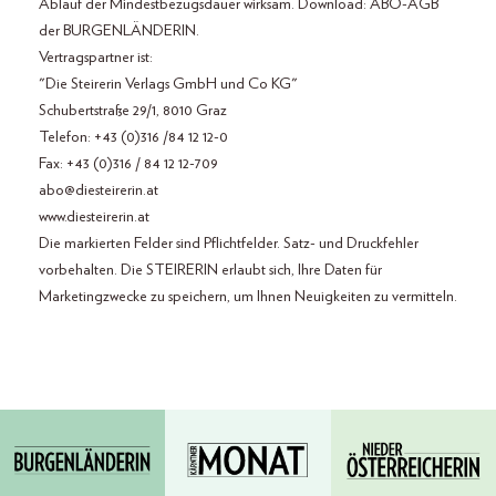
Ablauf der Mindestbezugsdauer wirksam. Download: ABO-AGB
der BURGENLÄNDERIN.
Vertragspartner ist:
"Die Steirerin Verlags GmbH und Co KG"
Schubertstraße 29/1, 8010 Graz
Telefon: +43 (0)316 /84 12 12-0
Fax: +43 (0)316 / 84 12 12-709
abo@diesteirerin.at
www.diesteirerin.at
Die markierten Felder sind Pflichtfelder. Satz- und Druckfehler
vorbehalten. Die STEIRERIN erlaubt sich, Ihre Daten für
Marketingzwecke zu speichern, um Ihnen Neuigkeiten zu vermitteln.