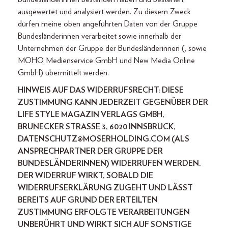
ausgewertet und analysiert werden. Zu diesem Zweck
dürfen meine oben angeführten Daten von der Gruppe
Bundesländerinnen verarbeitet sowie innerhalb der
Unternehmen der Gruppe der Bundesländerinnen (, sowie
MOHO Medienservice GmbH und New Media Online
GmbH) übermittelt werden.
HINWEIS AUF DAS WIDERRUFSRECHT: DIESE
ZUSTIMMUNG KANN JEDERZEIT GEGENÜBER DER
LIFE STYLE MAGAZIN VERLAGS GMBH,
BRUNECKER STRASSE 3, 6020 INNSBRUCK, D
ATENSCHUTZ@MOSERHOLDING.COM (ALS A
NSPRECHPARTNER DER GRUPPE DER
BUNDESLÄNDERINNEN) WIDERRUFEN WERDEN. D
ER WIDERRUF WIRKT, SOBALD DIE W
IDERRUFSERKLÄRUNG ZUGEHT UND LÄSST
BEREITS AUF GRUND DER ERTEILTEN Z
USTIMMUNG ERFOLGTE VERARBEITUNGEN U
NBERÜHRT UND WIRKT SICH AUF SONSTIGE B