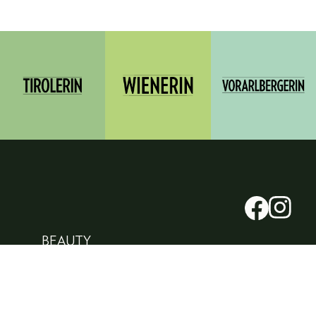
BEAUTY
PEOPLE
LIFESTYLE
FASHION