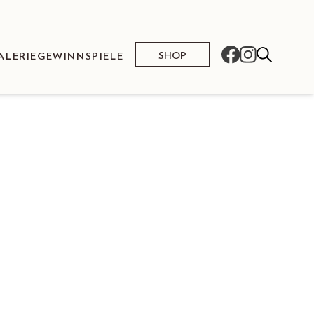
SHOP
ALERIE
GEWINNSPIELE