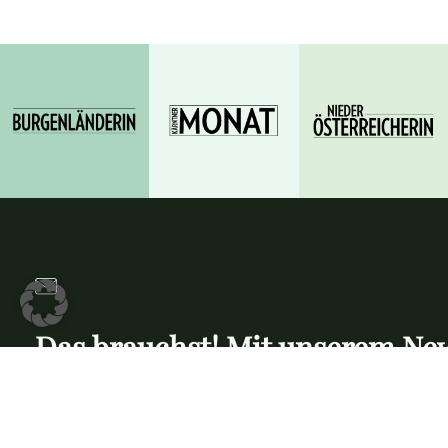
Das brauchst! Mit unserem New
wollen wir dich nicht nerven, 
unterhalten und informieren. 