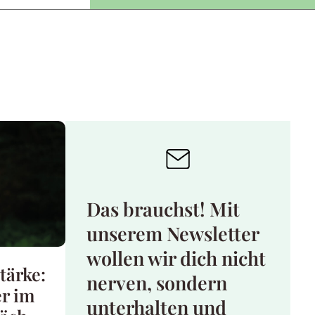
Das brauchst! Mit
unserem Newsletter
wollen wir dich nicht
tärke:
nerven, sondern
r im
unterhalten und