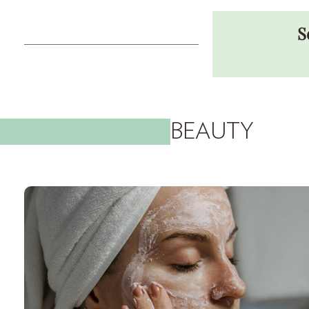
S
BEAUTY