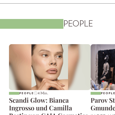
PEOPLE
4 Min.
PEOPLE
PEOPL
Scandi Glow: Bianca
Parov St
Ingrosso und Camilla
Gmund