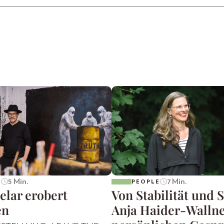
5 Min.
7 Min.
E
PEOPLE
elar erobert
Von Stabilität und S
en
Anja Haider-Wallne