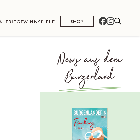
SHOP
ALERIE
GEWINNSPIELE
News aus dem
Burgenland