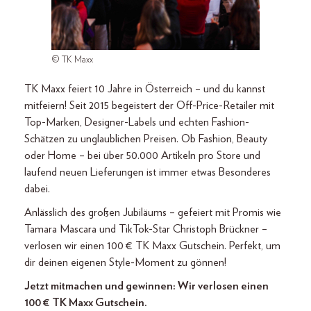
© TK Maxx
TK Maxx feiert 10 Jahre in Österreich – und du kannst
mitfeiern! Seit 2015 begeistert der Off-Price-Retailer mit
Top-Marken, Designer-Labels und echten Fashion-
Schätzen zu unglaublichen Preisen. Ob Fashion, Beauty
oder Home – bei über 50.000 Artikeln pro Store und
laufend neuen Lieferungen ist immer etwas Besonderes
dabei.
Anlässlich des großen Jubiläums – gefeiert mit Promis wie
Tamara Mascara und TikTok-Star Christoph Brückner –
verlosen wir einen 100 € TK Maxx Gutschein. Perfekt, um
dir deinen eigenen Style-Moment zu gönnen!
Jetzt mitmachen und gewinnen: Wir verlosen einen
100 € TK Maxx Gutschein.