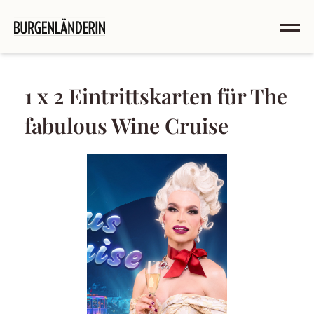
1 x 2 Eintrittskarten für The
fabulous Wine Cruise