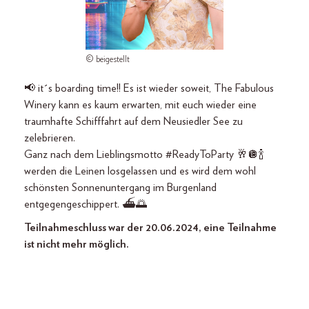
© beigestellt
📢 it´s boarding time!! Es ist wieder soweit, The Fabulous
Winery kann es kaum erwarten, mit euch wieder eine
traumhafte Schifffahrt auf dem Neusiedler See zu
zelebrieren.
Ganz nach dem Lieblingsmotto #ReadyToParty 🥂🪩🍾
werden die Leinen losgelassen und es wird dem wohl
schönsten Sonnenuntergang im Burgenland
entgegengeschippert. ⛴️🌅
Teilnahmeschluss war der 20.06.2024, eine Teilnahme
ist nicht mehr möglich.