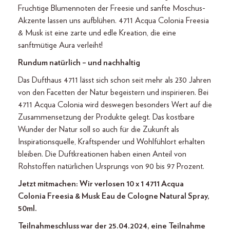
Fruchtige Blumennoten der Freesie und sanfte Moschus-
Akzente lassen uns aufblühen. 4711 Acqua Colonia Freesia
& Musk ist eine zarte und edle Kreation, die eine
sanftmütige Aura verleiht!
Rundum natürlich – und nachhaltig
Das Dufthaus 4711 lässt sich schon seit mehr als 230 Jahren
von den Facetten der Natur begeistern und inspirieren. Bei
4711 Acqua Colonia wird deswegen besonders Wert auf die
Zusammensetzung der Produkte gelegt. Das kostbare
Wunder der Natur soll so auch für die Zukunft als
Inspirationsquelle, Kraftspender und Wohlfühlort erhalten
bleiben. Die Duftkreationen haben einen Anteil von
Rohstoffen natürlichen Ursprungs von 90 bis 97 Prozent.
Jetzt mitmachen: Wir verlosen 10 x 1 4711 Acqua
Colonia Freesia & Musk Eau de Cologne Natural Spray,
50ml.
Teilnahmeschluss war der 25.04.2024, eine Teilnahme