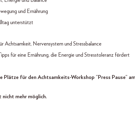
t, Energie und Balance
Bewegung und Ernährung
ltag unterstützt
für Achtsamkeit, Nervensystem und Stressbalance
ipps für eine Ernährung, die Energie und Stresstoleranz fördert
ive Plätze für den Achtsamkeits-Workshop “Press Pause” am
t nicht mehr möglich.