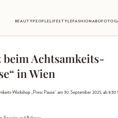
BEAUTY
PEOPLE
LIFESTYLE
FASHION
ABO
FOTOG
z beim Achtsamkeits-
se“ in Wien
keits-Workshop „Press Pause“ am 30. September 2025, ab 8:30 