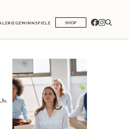
SHOP
ALERIE
GEWINNSPIELE
Uhr,