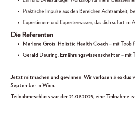
Ein rund zweistündiger Workshop für mehr Gelassenhei
Praktische Impulse aus den Bereichen Achtsamkeit, 
Expertinnen- und Expertenwissen, das dich sofort im Al
Die Referenten
Marlene Grois, Holistic Health Coach
– mit Tools 
Gerald Deuring, Ernährungswissenschafter
– mit T
Jetzt mitmachen und gewinnen: Wir verlosen 3 exklus
September in Wien.
Teilnahmeschluss war der 21.09.2025, eine Teilnahme is