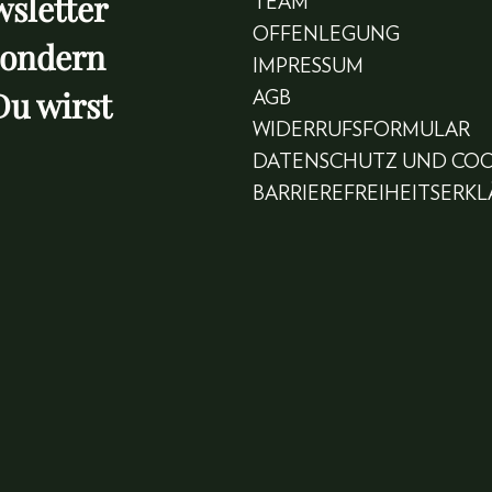
sletter
TEAM
OFFENLEGUNG
sondern
IMPRESSUM
Du wirst
AGB
WIDERRUFSFORMULAR
DATENSCHUTZ UND COO
BARRIEREFREIHEITSERK