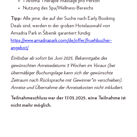
1 Aroma Therapie Massage pro Person
Nutzung des Spa/Wellness-Bereichs
Tipp:
Alle jene, die auf der Suche nach Early Booking
Deals sind, werden in der großen Hotelauswahl von
Amadria Park in Šibenik garantiert fündig:
https://www.amadriapark.com/de/offer/fruehbucher-
angebot/
Einlösbar ab sofort bis Juni 2025, Bekanntgabe des
gewünschten Anreisedatums 3 Wochen im Voraus (bei
übermäßiger Buchungslage kann sich der gewünschte
Zeitraum nach Rücksprache mit Gewinner*in verschieben).
Anreise und Übernahme der Anreisekosten nicht inkludiert.
Teilnahmeschluss war der 17.03.2025, eine Teilnahme ist
nicht mehr möglich.