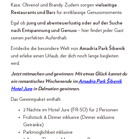
Käse, Olivenöl und Brandy. Zudem sorgen
vielseitige
Restaurants und Bars
für erstklassige Genussmomente.
Egal ob
jung und abenteuerlustig oder auf der Suche
nach Entspannung und Genuss
– hier findet jeder Gast
seinen perfekten Aufenthalt.
Entdecke die besondere Welt von
Amadria Park Šibenik
und erlebe einen Urlaub, der dich noch lange begleiten
wird.
Jetzt mitmachen und gewinnen: Mit etwas Glück kannst du
ein romantisches Wochenende im
Amadria Park Šibenik
Hotel Jure
in Dalmatien gewinnen.
Das Gewinnpaket enthält:
2 Nächte im Hotel Jure (FR-SO) für 2 Personen
Frühstück & Dinner inklusive (Dinner exklusive
Getränke)
Parkmöglichkeit inklusive