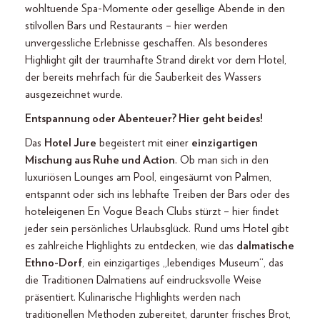
wohltuende Spa-Momente oder gesellige Abende in den
stilvollen Bars und Restaurants – hier werden
unvergessliche Erlebnisse geschaffen. Als besonderes
Highlight gilt der traumhafte Strand direkt vor dem Hotel,
der bereits mehrfach für die Sauberkeit des Wassers
ausgezeichnet wurde.
Entspannung oder Abenteuer? Hier geht beides!
Das
Hotel Jure
begeistert mit einer
einzigartigen
Mischung aus Ruhe und Action
. Ob man sich in den
luxuriösen Lounges am Pool, eingesäumt von Palmen,
entspannt oder sich ins lebhafte Treiben der Bars oder des
hoteleigenen En Vogue Beach Clubs stürzt – hier findet
jeder sein persönliches Urlaubsglück. Rund ums Hotel gibt
es zahlreiche Highlights zu entdecken, wie das
dalmatische
Ethno-Dorf
, ein einzigartiges „lebendiges Museum“, das
die Traditionen Dalmatiens auf eindrucksvolle Weise
präsentiert. Kulinarische Highlights werden nach
traditionellen Methoden zubereitet, darunter frisches Brot,