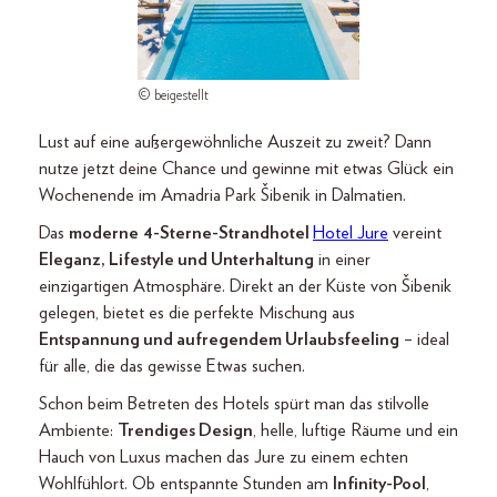
© beigestellt
Lust auf eine außergewöhnliche Auszeit zu zweit? Dann
nutze jetzt deine Chance und gewinne mit etwas Glück ein
Wochenende im Amadria Park Šibenik in Dalmatien.
Das
moderne
4-Sterne-Strandhotel
Hotel Jure
vereint
Eleganz, Lifestyle und Unterhaltung
in einer
einzigartigen Atmosphäre. Direkt an der Küste von Šibenik
gelegen, bietet es die perfekte Mischung aus
Entspannung und aufregendem Urlaubsfeeling
– ideal
für alle, die das gewisse Etwas suchen.
Schon beim Betreten des Hotels spürt man das stilvolle
Ambiente:
Trendiges Design
, helle, luftige Räume und ein
Hauch von Luxus machen das Jure zu einem echten
Wohlfühlort. Ob entspannte Stunden am
Infinity-Pool
,