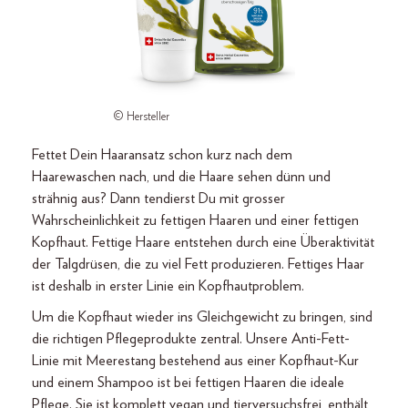
© Hersteller
Fettet Dein Haaransatz schon kurz nach dem
Haarewaschen nach, und die Haare sehen dünn und
strähnig aus? Dann tendierst Du mit grosser
Wahrscheinlichkeit zu fettigen Haaren und einer fettigen
Kopfhaut. Fettige Haare entstehen durch eine Überaktivität
der Talgdrüsen, die zu viel Fett produzieren. Fettiges Haar
ist deshalb in erster Linie ein Kopfhautproblem.
Um die Kopfhaut wieder ins Gleichgewicht zu bringen, sind
die richtigen Pflegeprodukte zentral. Unsere Anti-Fett-
Linie mit Meerestang bestehend aus einer Kopfhaut-Kur
und einem Shampoo ist bei fettigen Haaren die ideale
Pflege. Sie ist komplett vegan und tierversuchsfrei, enthält