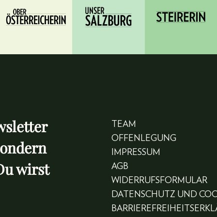
sletter
TEAM
OFFENLEGUNG
sondern
IMPRESSUM
Du wirst
AGB
WIDERRUFSFORMULAR
DATENSCHUTZ UND COO
BARRIEREFREIHEITSERK