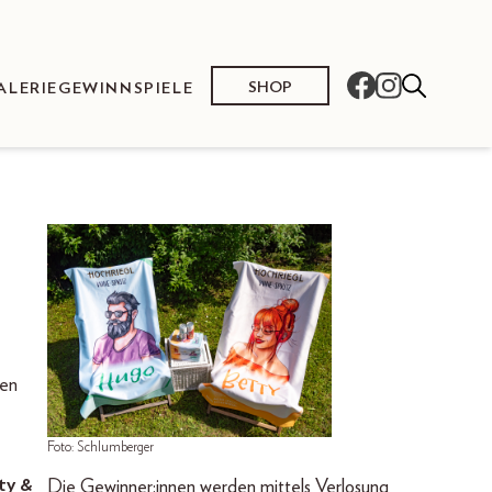
SHOP
ALERIE
GEWINNSPIELE
ten
Foto: Schlumberger
ty &
Die Gewinner:innen werden mittels Verlosung