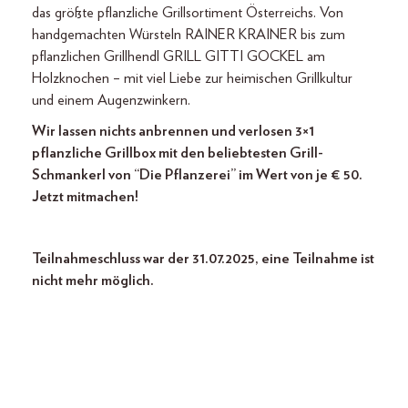
das größte pflanzliche Grillsortiment Österreichs. Von
handgemachten Würsteln RAINER KRAINER bis zum
pflanzlichen Grillhendl GRILL GITTI GOCKEL am
Holzknochen – mit viel Liebe zur heimischen Grillkultur
und einem Augenzwinkern.
Wir lassen nichts anbrennen und verlosen 3×1
pflanzliche Grillbox mit den beliebtesten Grill-
Schmankerl von “Die Pflanzerei” im Wert von je € 50.
Jetzt mitmachen!
Teilnahmeschluss war der 31.07.2025, eine Teilnahme ist
nicht mehr möglich.