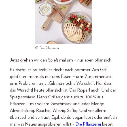
© Die Pflanzerei
Jetzt drehen wir den Spieß mal um – nur eben pflanzlich.
Es zischt, es brutzelt, es riecht nach Sommer. Am Grill
geht’s um mehr als nur ums Essen – ums Zusammensein,
ums Probieren, ums „Gib ma noch a Würschtl“. Nur dass
das Würschtl heute pflanzlich ist. Das Ripperl auch. Und der
Spieß sowieso. Denn Grillen geht auch zu 100 % aus
Pflanzen – mit vollem Geschmack und jeder Menge
Abwechslung. Rauchig. Würzig. Saftig. Und vor allem:
überraschend vertraut. Egal, ob du vegan lebst oder einfach
mal was Neues ausprobieren willst –
Die Pflanzerei
bietet