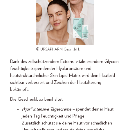
© URSAPHARM Ges.m.b.H.
Dank des zellschützendem Ectoins, vitalisierendem Glycoin,
feuchtigkeitsspendender Hyaluronsäure und
hautstrukturähnlicher Skin Lipid Matrix wird dein Hautbild
sichtbar verbessert und Zeichen der Hautalterung
bekämpft.
Die Geschenkbox beinhaltet:
skjur® intensive Tagescreme –
spendet deiner Haut
jeden Tag Feuchtigkeit und Pflege
Zusätzlich schützt sie deine Haut vor schädlichen