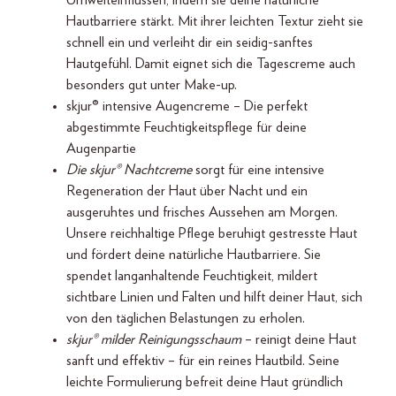
Umwelteinflüssen, indem sie deine natürliche
Hautbarriere stärkt. Mit ihrer leichten Textur zieht sie
schnell ein und verleiht dir ein seidig-sanftes
Hautgefühl. Damit eignet sich die Tagescreme auch
besonders gut unter Make-up.
skjur® intensive Augencreme – Die perfekt
abgestimmte Feuchtigkeitspflege für deine
Augenpartie
Die skjur® Nachtcreme
sorgt für eine intensive
Regeneration der Haut über Nacht und ein
ausgeruhtes und frisches Aussehen am Morgen.
Unsere reichhaltige Pflege beruhigt gestresste Haut
und fördert deine natürliche Hautbarriere. Sie
spendet langanhaltende Feuchtigkeit, mildert
sichtbare Linien und Falten und hilft deiner Haut, sich
von den täglichen Belastungen zu erholen.
skjur® milder Reinigungsschaum
– reinigt deine Haut
sanft und effektiv – für ein reines Hautbild. Seine
leichte Formulierung befreit deine Haut gründlich