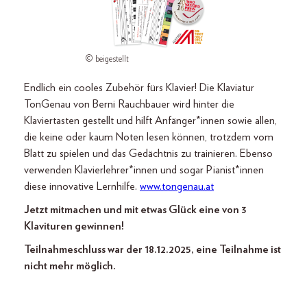
© beigestellt
Endlich ein cooles Zubehör fürs Klavier! Die Klaviatur
TonGenau von Berni Rauchbauer wird hinter die
Klaviertasten gestellt und hilft Anfänger*innen sowie allen,
die keine oder kaum Noten lesen können, trotzdem vom
Blatt zu spielen und das Gedächtnis zu trainieren. Ebenso
verwenden Klavierlehrer*innen und sogar Pianist*innen
diese innovative Lernhilfe.
www.tongenau.at
Jetzt mitmachen und mit etwas Glück eine von 3
Klavituren gewinnen!
Teilnahmeschluss war der 18.12.2025, eine Teilnahme ist
nicht mehr möglich.