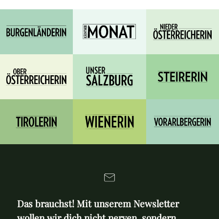
Das brauchst! Mit unserem Newsletter
wollen wir dich nicht nerven, sondern