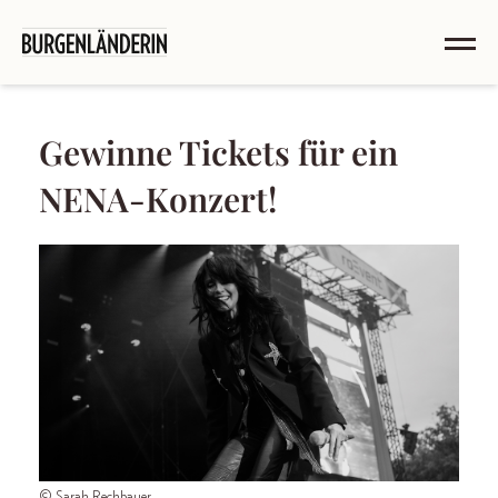
Gewinne Tickets für ein
NENA-Konzert!
© Sarah Rechbauer