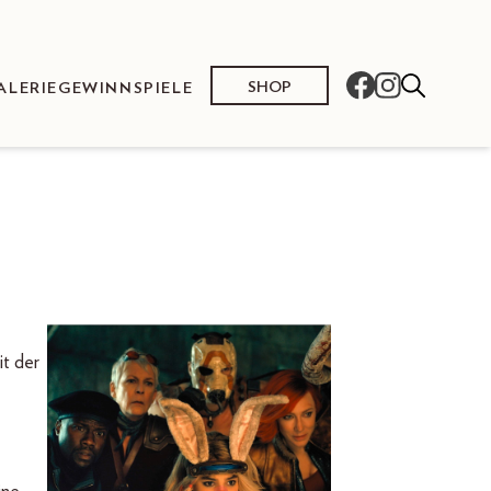
SHOP
ALERIE
GEWINNSPIELE
it der