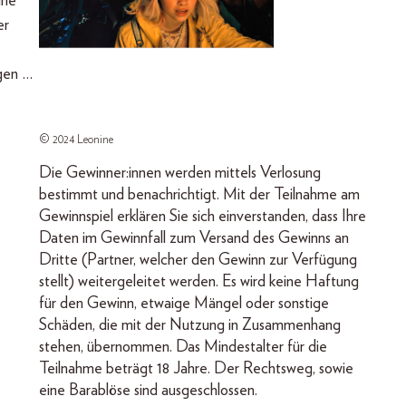
ine
er
egen …
© 2024 Leonine
Die Gewinner:innen werden mittels Verlosung
bestimmt und benachrichtigt. Mit der Teilnahme am
Gewinnspiel erklären Sie sich einverstanden, dass Ihre
Daten im Gewinnfall zum Versand des Gewinns an
Dritte (Partner, welcher den Gewinn zur Verfügung
stellt) weitergeleitet werden. Es wird keine Haftung
für den Gewinn, etwaige Mängel oder sonstige
Schäden, die mit der Nutzung in Zusammenhang
stehen, übernommen. Das Mindestalter für die
Teilnahme beträgt 18 Jahre. Der Rechtsweg, sowie
eine Barablöse sind ausgeschlossen.