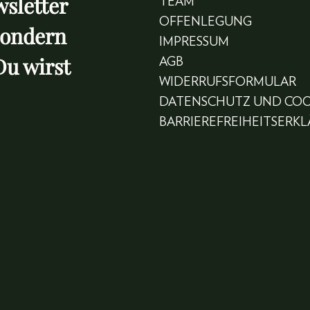
sletter
TEAM
OFFENLEGUNG
sondern
IMPRESSUM
Du wirst
AGB
WIDERRUFSFORMULAR
DATENSCHUTZ UND COO
BARRIEREFREIHEITSERK