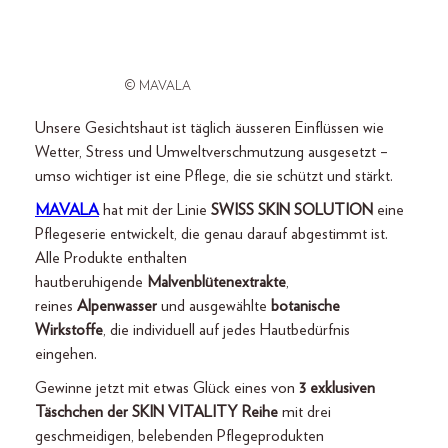
© MAVALA
Unsere Gesichtshaut ist täglich äusseren Einflüssen wie
Wetter, Stress und Umweltverschmutzung ausgesetzt –
umso wichtiger ist eine Pflege, die sie schützt und stärkt.
MAVALA
hat mit der Linie
SWISS SKIN SOLUTION
eine
Pflegeserie entwickelt, die genau darauf abgestimmt ist.
Alle Produkte enthalten
hautberuhigende
Malvenblütenextrakte
,
reines
Alpenwasser
und ausgewählte
botanische
Wirkstoffe
, die individuell auf jedes Hautbedürfnis
eingehen.
Gewinne jetzt mit etwas Glück eines von
3 exklusiven
Täschchen der SKIN VITALITY Reihe
mit drei
geschmeidigen, belebenden Pflegeprodukten