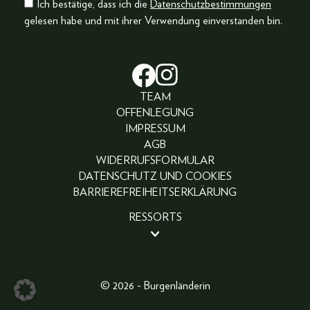
Ich bestätige, dass ich die
Datenschutzbestimmungen
gelesen habe und mit ihrer Verwendung einverstanden bin.
TEAM
OFFENLEGUNG
IMPRESSUM
AGB
WIDERRUFSFORMULAR
DATENSCHUTZ UND COOKIES
BARRIEREFREIHEITSERKLÄRUNG
RESSORTS
BEAUTY
PEOPLE
LIFESTYLE
© 2026 - Burgenländerin
FASHION
ABO