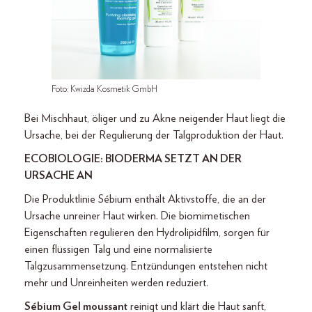
Foto: Kwizda Kosmetik GmbH
Bei Mischhaut, öliger und zu Akne neigender Haut liegt die
Ursache, bei der Regulierung der Talgproduktion der Haut.
ECOBIOLOGIE: BIODERMA SETZT AN DER
URSACHE AN
Die Produktlinie Sébium enthält Aktivstoffe, die an der
Ursache unreiner Haut wirken. Die biomimetischen
Eigenschaften regulieren den Hydrolipidfilm, sorgen für
einen flüssigen Talg und eine normalisierte
Talgzusammensetzung. Entzündungen entstehen nicht
mehr und Unreinheiten werden reduziert.
Sébium Gel moussant
reinigt und klärt die Haut sanft,