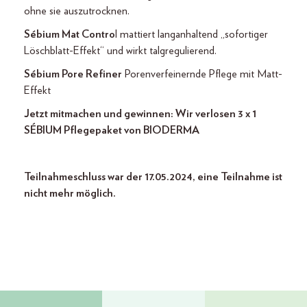
ohne sie auszutrocknen.
Sébium Mat Contro
l mattiert langanhaltend „sofortiger
Löschblatt-Effekt“ und wirkt talgregulierend.
Sébium Pore Refiner
Porenverfeinernde Pflege mit Matt-
Effekt
Jetzt mitmachen und gewinnen: Wir verlosen 3 x 1
SÉBIUM Pflegepaket von BIODERMA
Teilnahmeschluss war der 17.05.2024, eine Teilnahme ist
nicht mehr möglich.