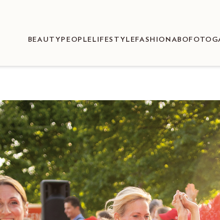
BEAUTY
PEOPLE
LIFESTYLE
FASHION
ABO
FOTOG