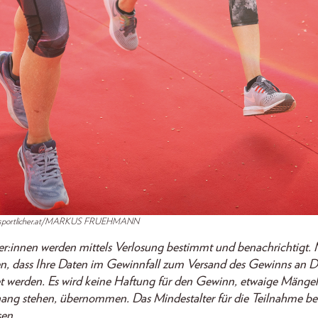
© sportlicher.at/MARKUS FRUEHMANN
:innen werden mittels Verlosung bestimmt und benachrichtigt. M
n, dass Ihre Daten im Gewinnfall zum Versand des Gewinns an Dri
et werden. Es wird keine Haftung für den Gewinn, etwaige Mängel
g stehen, übernommen. Das Mindestalter für die Teilnahme beträ
sen.