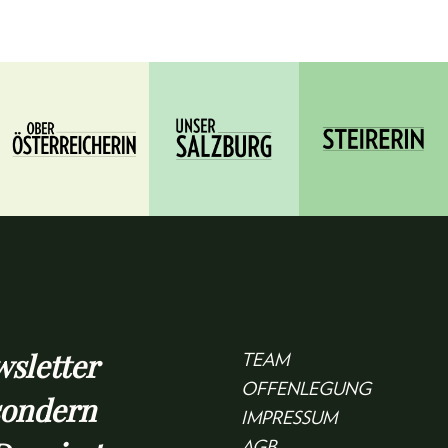
sletter
TEAM
OFFENLEGUNG
sondern
IMPRESSUM