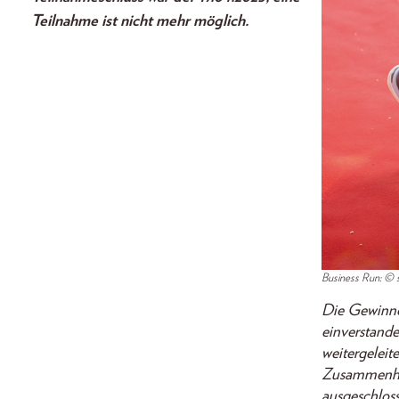
Teilnahme ist nicht mehr möglich.
Business Run: 
Die Gewinner
einverstande
weitergeleit
Zusammenhan
ausgeschlos