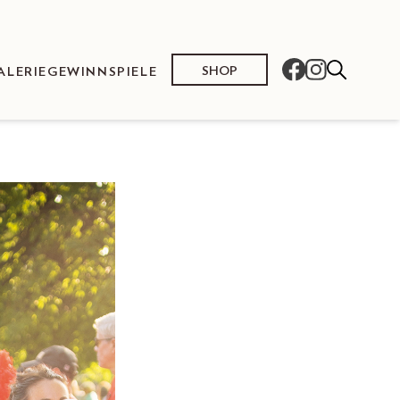
SHOP
ALERIE
GEWINNSPIELE