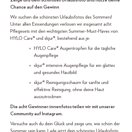
Zeige uns dein schönstes Urlaubsfoto und nutze deine
Chance auf den Gewinn
Wir suchen die schönsten Urlaubsfotos des Sommers!
Unter allen Einsendungen verlosen wir insgesamt acht
Pflegesets mit den wichtigsten Summer-Must-Haves von
HYLO Care® und skjur®, bestehend aus je:
HYLO Care® Augentropfen für die tägliche
Augenpflege
skjur® intensive Augenpflege für ein glattes
und gesundes Hautbild
skjur® Reinigungsschaum für sanfte und
effektive Reinigung, ohne deine Haut
auszutrocknen
Die acht Gewinner:innenfotos teilen wir mit unserer
Community auf Instagram.
Versuche auch du dein Glück und zeige uns, wie schön der
Sommer sein kann. Lade jetzt dein schönstes Urlaubsfoto