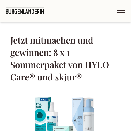
Jetzt mitmachen und
gewinnen: 8 x 1
Sommerpaket von HYLO
Care® und skjur®