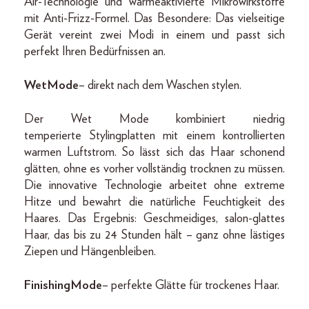
Air-Technologie und wärmeaktivierte Mikrowirkstoffe
mit Anti-Frizz-Formel. Das Besondere: Das vielseitige
Gerät vereint zwei Modi in einem und passt sich
perfekt Ihren Bedürfnissen an.
Wet Mode
– direkt nach dem Waschen stylen.
Der Wet Mode kombiniert niedrig
temperierte Stylingplatten mit einem kontrollierten
warmen Luftstrom. So lässt sich das Haar schonend
glätten, ohne es vorher vollständig trocknen zu müssen.
Die innovative Technologie arbeitet ohne extreme
Hitze und bewahrt die natürliche Feuchtigkeit des
Haares. Das Ergebnis: Geschmeidiges, salon-glattes
Haar, das bis zu 24 Stunden hält – ganz ohne lästiges
Ziepen und Hängenbleiben.
Finishing Mode
– perfekte Glätte für trockenes Haar.