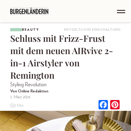
BEAUTY
ENTGELTLICHE EINSCHALTUNG
Schluss mit Frizz-Frust
mit dem neuen AIRvive 2-
in-1 Airstyler von
Remington
Styling Revolution
Von Online Redaktion
2. März 2026
2 Min.