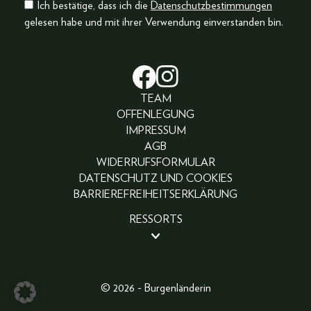
Ich bestätige, dass ich die
Datenschutzbestimmungen
gelesen habe und mit ihrer Verwendung einverstanden bin.
TEAM
OFFENLEGUNG
IMPRESSUM
AGB
WIDERRUFSFORMULAR
DATENSCHUTZ UND COOKIES
BARRIEREFREIHEITSERKLÄRUNG
RESSORTS
BEAUTY
PEOPLE
LIFESTYLE
© 2026 - Burgenländerin
FASHION