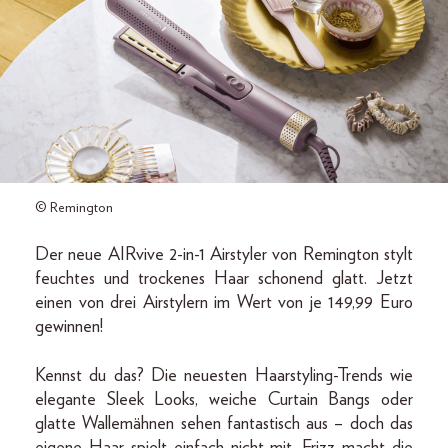
© Remington
Der neue AIRvive 2-in-1 Airstyler von Remington stylt
feuchtes und trockenes Haar schonend glatt. Jetzt
einen von drei Airstylern im Wert von je 149,99 Euro
gewinnen!
Kennst du das? Die neuesten Haarstyling-Trends wie
elegante Sleek Looks, weiche Curtain Bangs oder
glatte Wallemähnen sehen fantastisch aus – doch das
eigene Haar spielt einfach nicht mit. Frizz macht die