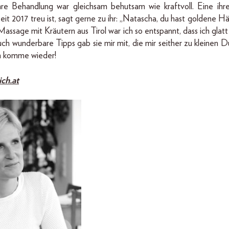
hre Behandlung war gleichsam behutsam wie kraftvoll. Eine ihre
 seit 2017 treu ist, sagt gerne zu ihr: „Natascha, du hast goldene Hä
 Massage mit Kräutern aus Tirol war ich so entspannt, dass ich glat
h wunderbare Tipps gab sie mir mit, die mir seither zu kleinen 
ch komme wieder!
ch.at