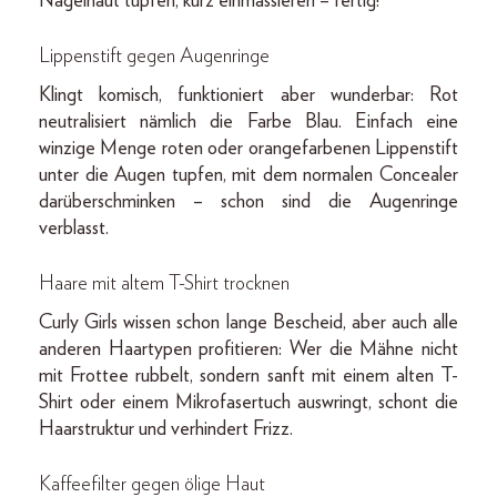
Nagelhaut tupfen, kurz einmassieren – fertig!
Lippenstift gegen Augenringe
Klingt komisch, funktioniert aber wunderbar: Rot
neutralisiert nämlich die Farbe Blau. Einfach eine
winzige Menge roten oder orangefarbenen Lippenstift
unter die Augen tupfen, mit dem normalen Concealer
darüberschminken – schon sind die Augenringe
verblasst.
Haare mit altem T-Shirt trocknen
Curly Girls wissen schon lange Bescheid, aber auch alle
anderen Haartypen profitieren: Wer die Mähne nicht
mit Frottee rubbelt, sondern sanft mit einem alten T-
Shirt oder einem Mikrofasertuch auswringt, schont die
Haarstruktur und verhindert Frizz.
Kaffeefilter gegen ölige Haut