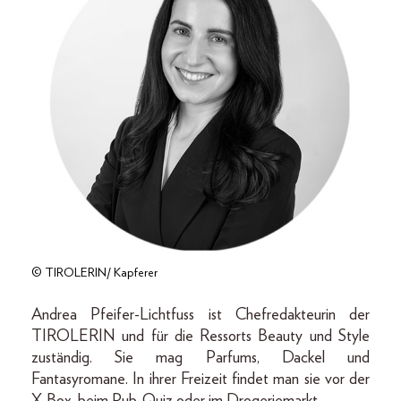
© TIROLERIN/ Kapferer
Andrea Pfeifer-Lichtfuss ist Chefredakteurin der
TIROLERIN und für die Ressorts Beauty und Style
zuständig. Sie mag Parfums, Dackel und
Fantasyromane. In ihrer Freizeit findet man sie vor der
X-Box, beim Pub-Quiz oder im Drogeriemarkt.