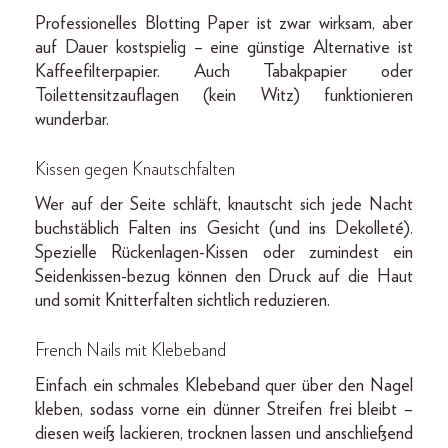
Professionelles Blotting Paper ist zwar wirksam, aber
auf Dauer kostspielig – eine günstige Alternative ist
Kaffeefilterpapier. Auch Tabakpapier oder
Toilettensitzauflagen (kein Witz) funktionieren
wunderbar.
Kissen gegen Knautschfalten
Wer auf der Seite schläft, knautscht sich jede Nacht
buchstäblich Falten ins Gesicht (und ins Dekolleté).
Spezielle Rückenlagen-Kissen oder zumindest ein
Seidenkissen-bezug können den Druck auf die Haut
und somit Knitterfalten sichtlich reduzieren.
French Nails mit Klebeband
Einfach ein schmales Klebeband quer über den Nagel
kleben, sodass vorne ein dünner Streifen frei bleibt –
diesen weiß lackieren, trocknen lassen und anschließend