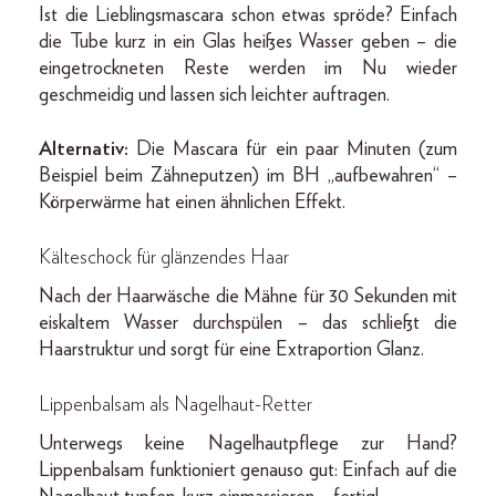
Ist die Lieblingsmascara schon etwas spröde? Einfach
die Tube kurz in ein Glas heißes Wasser geben – die
eingetrockneten Reste werden im Nu wieder
geschmeidig und lassen sich leichter auftragen.
Alternativ:
Die Mascara für ein paar Minuten (zum
Beispiel beim Zähneputzen) im BH „aufbewahren“ –
Körperwärme hat einen ähnlichen Effekt.
Kälteschock für glänzendes Haar
Nach der Haarwäsche die Mähne für 30 Sekunden mit
eiskaltem Wasser durchspülen – das schließt die
Haarstruktur und sorgt für eine Extraportion Glanz.
Lippenbalsam als Nagelhaut-Retter
Unterwegs keine Nagelhautpflege zur Hand?
Lippenbalsam funktioniert genauso gut: Einfach auf die