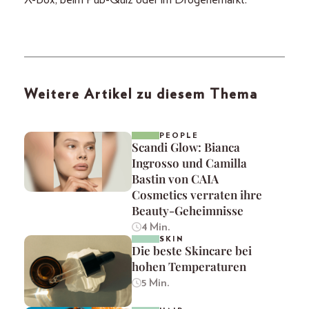
Weitere Artikel zu diesem Thema
PEOPLE
Scandi Glow: Bianca
Ingrosso und Camilla
Bastin von CAIA
Cosmetics verraten ihre
Beauty-Geheimnisse
4 Min.
SKIN
Die beste Skincare bei
hohen Temperaturen
5 Min.