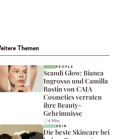
eitere Themen
PEOPLE
Scandi Glow: Bianca
Ingrosso und Camilla
Bastin von CAIA
Cosmetics verraten
ihre Beauty-
Geheimnisse
4 Min.
SKIN
Die beste Skincare bei