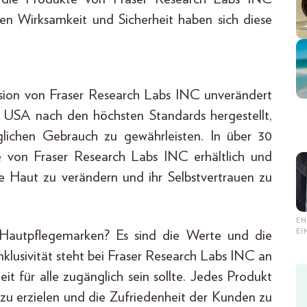
en Wirksamkeit und Sicherheit haben sich diese
Vision von Fraser Research Labs INC unverändert
n USA nach den höchsten Standards hergestellt,
glichen Gebrauch zu gewährleisten. In über 30
e von Fraser Research Labs INC erhältlich und
e Haut zu verändern und ihr Selbstvertrauen zu
EN
E
autpflegemarken? Es sind die Werte und die
nklusivität steht bei Fraser Research Labs INC an
eit für alle zugänglich sein sollte. Jedes Produkt
e zu erzielen und die Zufriedenheit der Kunden zu