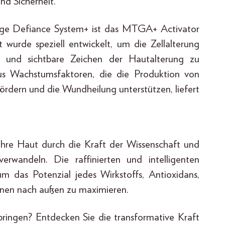
nd Sicherheit.
e Defiance System+ ist das MTGA+ Activator
wurde speziell entwickelt, um die Zellalterung
n und sichtbare Zeichen der Hautalterung zu
us Wachstumsfaktoren, die die Produktion von
fördern und die Wundheilung unterstützen, liefert
hre Haut durch die Kraft der Wissenschaft und
erwandeln. Die raffinierten und intelligenten
m das Potenzial jedes Wirkstoffs, Antioxidans,
nnen nach außen zu maximieren.
 bringen? Entdecken Sie die transformative Kraft