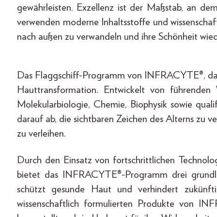
gewährleisten. Exzellenz ist der Maßstab, an d
verwenden moderne Inhaltsstoffe und wissenschaft
nach außen zu verwandeln und ihre Schönheit wied
Das Flaggschiff-Programm von INFRACYTE®, das 
Hauttransformation. Entwickelt von führenden 
Molekularbiologie, Chemie, Biophysik sowie quali
darauf ab, die sichtbaren Zeichen des Alterns zu v
zu verleihen.
Durch den Einsatz von fortschrittlichen Technol
bietet das INFRACYTE®-Programm drei grundlege
schützt gesunde Haut und verhindert zukünfti
wissenschaftlich formulierten Produkte von I