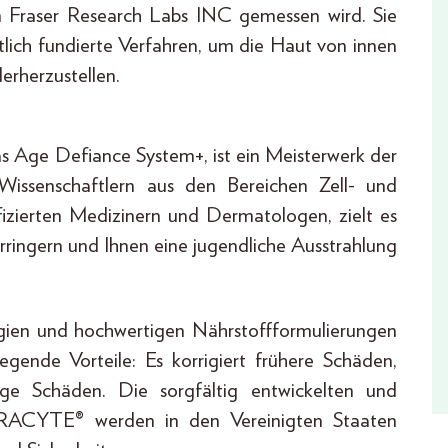
em Fraser Research Labs INC gemessen wird. Sie
lich fundierte Verfahren, um die Haut von innen
erherzustellen.
Age Defiance System+, ist ein Meisterwerk der
Wissenschaftlern aus den Bereichen Zell- und
fizierten Medizinern und Dermatologen, zielt es
erringern und Ihnen eine jugendliche Ausstrahlung
ogien und hochwertigen Nährstoffformulierungen
nde Vorteile: Es korrigiert frühere Schäden,
ge Schäden. Die sorgfältig entwickelten und
NFRACYTE® werden in den Vereinigten Staaten