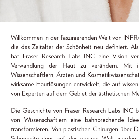
Willkommen in der faszinierenden Welt von INFR
die das Zeitalter der Schönheit neu definiert. Al
hat Fraser Research Labs INC eine Vision ver
Verwandlung der Haut zu verändern. Mit 
Wissenschaftlern, Ärzten und Kosmetikwissenscha
wirksame Hautlösungen entwickelt, die auf wissen
von Experten auf dem Gebiet der ästhetischen M
Die Geschichte von Fraser Research Labs INC b
von Wissenschaftlern eine bahnbrechende Id
transformieren. Von plastischen Chirurgen über 
Schönheitssalons auf der ganzen Welt wurden