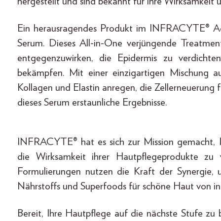
hergestellt und sind bekannt für ihre Wirksamkeit u
Ein herausragendes Produkt im INFRACYTE® Ag
Serum. Dieses All-in-One verjüngende Treatment 
entgegenzuwirken, die Epidermis zu verdichte
bekämpfen. Mit einer einzigartigen Mischung a
Kollagen und Elastin anregen, die Zellerneuerung 
dieses Serum erstaunliche Ergebnisse.
INFRACYTE® hat es sich zur Mission gemacht, I
die Wirksamkeit ihrer Hautpflegeprodukte zu v
Formulierungen nutzen die Kraft der Synergie, u
Nährstoffs und Superfoods für schöne Haut von i
Bereit, Ihre Hautpflege auf die nächste Stufe zu