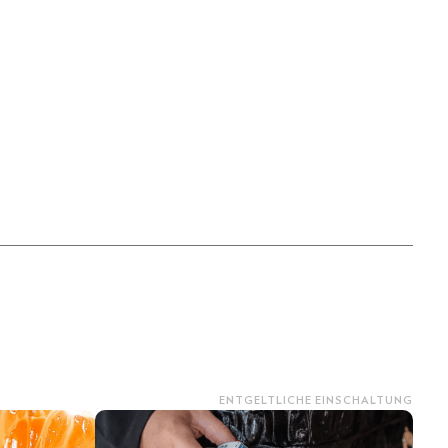
ENTGELTLICHE EINSCHALTUNG