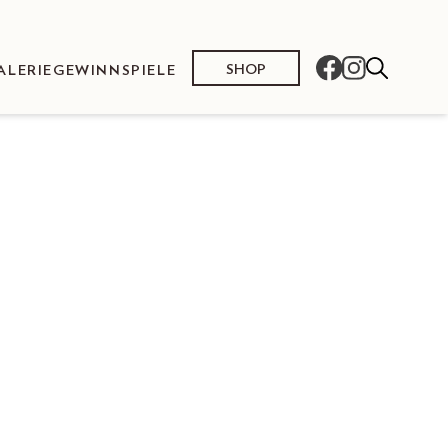
SHOP
ALERIE
GEWINNSPIELE