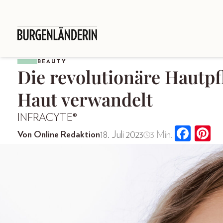
BEAUTY
Die revolutionäre Hautpf
Haut verwandelt
INFRACYTE®
18. Juli 2023
3 Min.
Von Online Redaktion