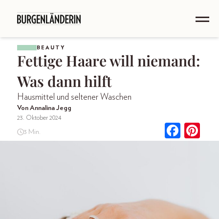
BEAUTY
Fettige Haare will niemand:
Was dann hilft
Hausmittel und seltener Waschen
Von Annalina Jegg
23. Oktober 2024
3 Min.