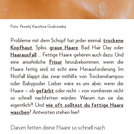
Foto: Pexels/ Karolina Grabowska
Probleme mit dem Schopf hat jeder einmal:
trockene
Kopfhaut
, Spliss,
graue Haare
, Bad Hair Day oder
Haarausfall
… Fettige Haare gehören auch dazu. Und
eine ansehnliche
Frisur
hinzubekommen, wenn die
Haare fettig sind, ist echt eine Herausforderung. Im
Notfall klappt das zwar mithilfe von Trockenshampoo
oder Babypuder. Lieber wäre es uns aber, wenn die
Haare – ob
gefärbt
oder nicht – von vornherein nicht
so schnell nachfetten würden. Warum tun sie das
eigentlich?! Und
wie oft solltest du fettige Haare
waschen
? Antworten stehen hier!
Darum fetten deine Haare so schnell nach