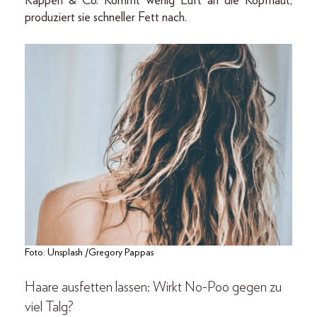
Kapperl & Co. Kommt wenig Luft an die Kopfhaut,
produziert sie schneller Fett nach.
Foto: Unsplash /Gregory Pappas
Haare ausfetten lassen: Wirkt No-Poo gegen zu
viel Talg?