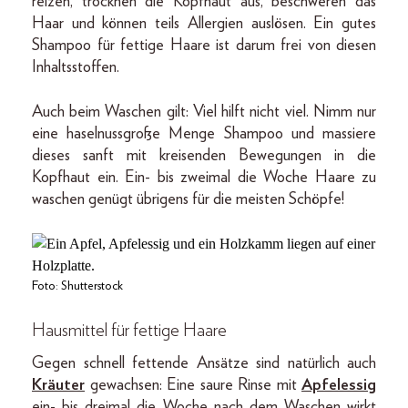
reizen, trocknen die Kopfhaut aus, beschweren das
Haar und können teils Allergien auslösen. Ein gutes
Shampoo für fettige Haare ist darum frei von diesen
Inhaltsstoffen.
Auch beim Waschen gilt: Viel hilft nicht viel. Nimm nur
eine haselnussgroße Menge Shampoo und massiere
dieses sanft mit kreisenden Bewegungen in die
Kopfhaut ein. Ein- bis zweimal die Woche Haare zu
waschen genügt übrigens für die meisten Schöpfe!
Foto: Shutterstock
Hausmittel für fettige Haare
Gegen schnell fettende Ansätze sind natürlich auch
Kräuter
gewachsen: Eine saure Rinse mit
Apfelessig
ein- bis dreimal die Woche nach dem Waschen wirkt