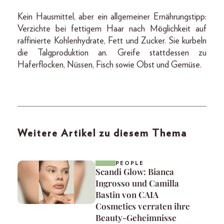
Kein Hausmittel, aber ein allgemeiner Ernährungstipp:
Verzichte bei fettigem Haar nach Möglichkeit auf
raffinierte Kohlenhydrate, Fett und Zucker. Sie kurbeln
die Talgproduktion an. Greife stattdessen zu
Haferflocken, Nüssen, Fisch sowie Obst und Gemüse.
Weitere Artikel zu diesem Thema
PEOPLE
Scandi Glow: Bianca
Ingrosso und Camilla
Bastin von CAIA
Cosmetics verraten ihre
Beauty-Geheimnisse