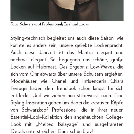
Foto: Schwarzkopf Professional/Essential Looks
Styling-technisch begleitet uns auch diese Saison, wie
könnte es anders sein, unsere geliebte Lockenpracht.
Auch diese Jahrzeit ist das Mantra: elegant und
nochmal elegant. So begegnen uns schöne, große
Locken auf Halbmast. Das Ergebnis: Low-Waves, die
sich vom Ohr abwärts über unsere Schultern ergießen.
Modehäuser wie Chanel und Influencerin Chiara
Ferragni haben den Trendlook schon längst für sich
entdeckt. Und wir ziehen nun stilbewusst nach. Eine
Styling-Inspiration geben uns dabei die kreativen Köpfe
von Schwarzkopf Professional, die in ihrer neuen
Essential-Look-Kollektion den angehauchten College-
Look mit „Melted Balayage“ und ausgefransten
Details unterstreichen. Ganz schön brav!