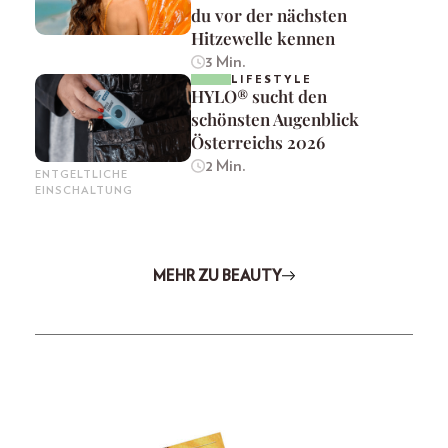
du vor der nächsten
Hitzewelle kennen
3 Min.
LIFESTYLE
HYLO® sucht den
schönsten Augenblick
Österreichs 2026
2 Min.
ENTGELTLICHE
EINSCHALTUNG
MEHR ZU BEAUTY