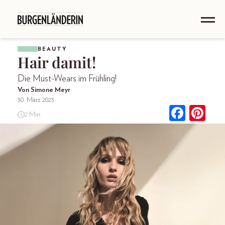
BEAUTY
Hair damit!
Die Must-Wears im Frühling!
Von Simone Meyr
30. März 2023
2 Min.