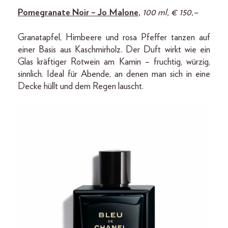
Pomegranate Noir – Jo Malone
,
100 ml, € 150,–
Granatapfel, Himbeere und rosa Pfeffer tanzen auf
einer Basis aus Kaschmirholz. Der Duft wirkt wie ein
Glas kräftiger Rotwein am Kamin – fruchtig, würzig,
sinnlich. Ideal für Abende, an denen man sich in eine
Decke hüllt und dem Regen lauscht.