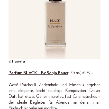
© Hersteller
Parfum BLACK – By Sonja Bauer
,
50 ml, € 79,–
Wow! Patchouli, Zedernholz und Moschus ergeben
eine elegante, leicht rauchige Komposition. Dieser
Duft hat etwas Geheimnisvolles, fast Cinematisches –
der ideale Begleiter für Abende, an denen man
Eindruck hinterlassen möchte.