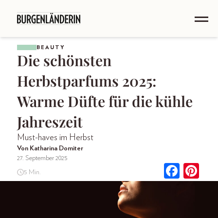
BEAUTY
Die schönsten
Herbstparfums 2025:
Warme Düfte für die kühle
Jahreszeit
Must-haves im Herbst
Von Katharina Domiter
27. September 2025
5 Min.