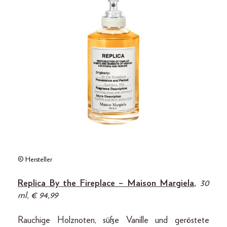
© Hersteller
Replica By the Fireplace – Maison Margiela
,
30
ml, € 94,99
Rauchige Holznoten, süße Vanille und geröstete