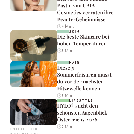
Bastin von CAIA
Cosmetics verraten ihre
Beauty-Geheimnisse
4 Min.
SKIN
Die beste Skincare bei
hohen Temperaturen
5 Min.
HAIR
Diese 5
Sommerfrisuren musst
du vor der nächsten
Hitzewelle kennen
3 Min.
LIFESTYLE
HYLO® sucht den
schönsten Augenblick
Österreichs 2026
2 Min.
ENTGELTLICHE
EINSCHALTUNG