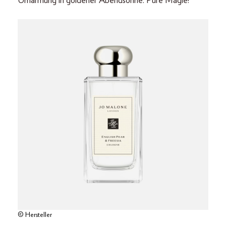
Umarmung in goldener Abendsonne. Pure Magie!
© Hersteller