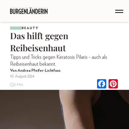
BEAUTY
Das hilft gegen
Reibeisenhaut
Tipps und Tricks gegen Keratosis Pilaris - auch als
Reibeisenhaut bekannt.
Von Andrea Pfeifer-Lichtfuss
10. August 2024
2 Min.