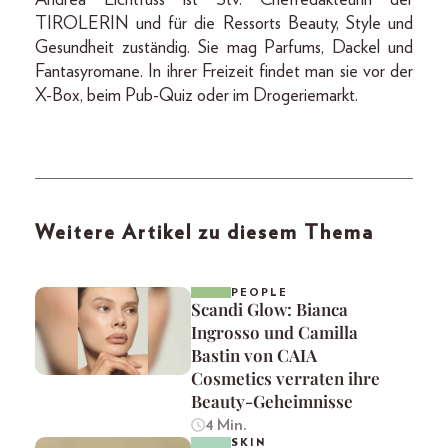
Andrea Lichtfuss ist Stv. Chefredakteurin der
TIROLERIN und für die Ressorts Beauty, Style und
Gesundheit zuständig. Sie mag Parfums, Dackel und
Fantasyromane. In ihrer Freizeit findet man sie vor der
X-Box, beim Pub-Quiz oder im Drogeriemarkt.
Weitere Artikel zu diesem Thema
PEOPLE
Scandi Glow: Bianca
Ingrosso und Camilla
Bastin von CAIA
Cosmetics verraten ihre
Beauty-Geheimnisse
4 Min.
SKIN