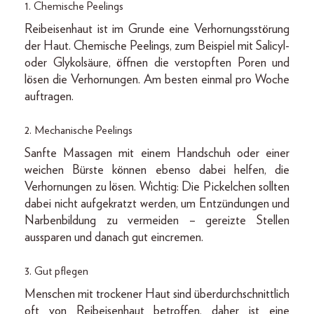
1. Chemische Peelings
Reibeisenhaut ist im Grunde eine Verhornungsstörung
der Haut. Chemische Peelings, zum Beispiel mit Salicyl-
oder Glykolsäure, öffnen die verstopften Poren und
lösen die Verhornungen. Am besten einmal pro Woche
auftragen.
2. Mechanische Peelings
Sanfte Massagen mit einem Handschuh oder einer
weichen Bürste können ebenso dabei helfen, die
Verhornungen zu lösen. Wichtig: Die Pickelchen sollten
dabei nicht aufgekratzt werden, um Entzündungen und
Narbenbildung zu vermeiden – gereizte Stellen
aussparen und danach gut eincremen.
3. Gut pflegen
Menschen mit trockener Haut sind überdurchschnittlich
oft von Reibeisenhaut betroffen, daher ist eine