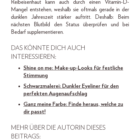
Reibeisenhaut kann auch durch einen Vitamin-D-
Mangel entstehen, weshalb sie oftmals gerade in der
dunklen Jahreszeit stärker auftritt. Deshalb: Beim
nächsten Blutbild den Status überprüfen und bei
Bedarf supplementieren.
DAS KÖNNTE DICH AUCH
INTERESSIEREN:
Shine on me: Make-up-Looks für festliche
Stimmung
Schwarzmalerei: Dunkler Eyeliner für den
perfekten Augenaufschlag
Ganz meine Farbe: Finde heraus, welche zu
dir passt!
MEHR ÜBER DIE AUTORIN DIESES
BEITRAGS: