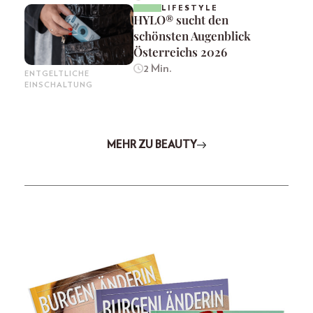
LIFESTYLE
HYLO® sucht den
schönsten Augenblick
Österreichs 2026
2 Min.
ENTGELTLICHE
EINSCHALTUNG
MEHR ZU BEAUTY