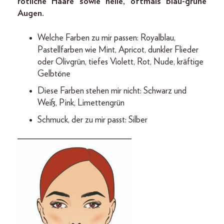
rötliche Haare sowie helle, oftmals blau-grüne
Augen.
Welche Farben zu mir passen: Royalblau,
Pastellfarben wie Mint, Apricot, dunkler Flieder
oder Olivgrün, tiefes Violett, Rot, Nude, kräftige
Gelbtöne
Diese Farben stehen mir nicht: Schwarz und
Weiß, Pink, Limettengrün
Schmuck, der zu mir passt: Silber