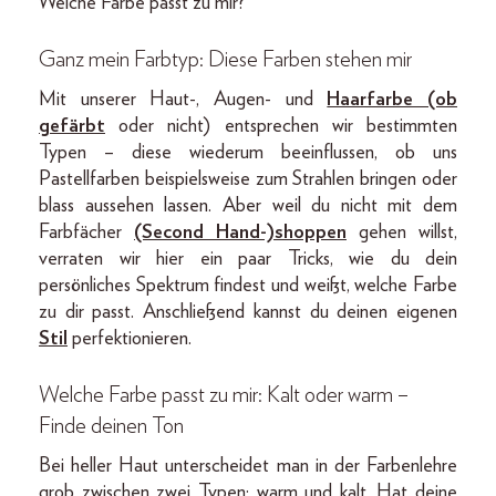
Welche Farbe passt zu mir?
Ganz mein Farbtyp: Diese Farben stehen mir
Mit unserer Haut-, Augen- und
Haarfarbe (ob
gefärbt
oder nicht) entsprechen wir bestimmten
Typen – diese wiederum beeinflussen, ob uns
Pastellfarben beispielsweise zum Strahlen bringen oder
blass aussehen lassen. Aber weil du nicht mit dem
Farbfächer
(Second Hand-)shoppen
gehen willst,
verraten wir hier ein paar Tricks, wie du dein
persönliches Spektrum findest und weißt, welche Farbe
zu dir passt. Anschließend kannst du deinen eigenen
Stil
perfektionieren.
Welche Farbe passt zu mir: Kalt oder warm –
Finde deinen Ton
Bei heller Haut unterscheidet man in der Farbenlehre
grob zwischen zwei Typen: warm und kalt. Hat deine