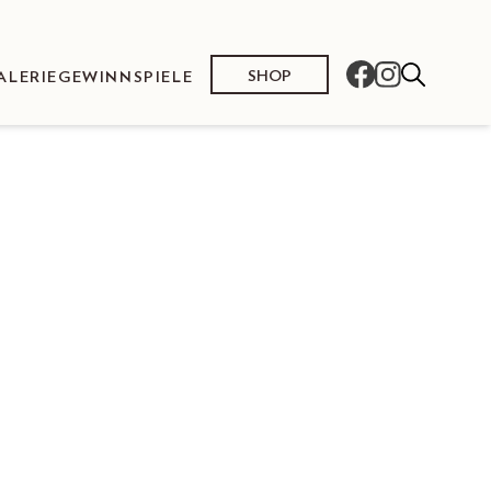
SHOP
ALERIE
GEWINNSPIELE