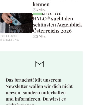
kennen
3 Min.
LIFESTYLE
HYLO® sucht den
schönsten Augenblick
Österreichs 2026
2 Min.
TGELTLICHE
INSCHALTUNG
Das brauchst! Mit unserem
Newsletter wollen wir dich nicht
nerven, sondern unterhalten
und informieren. Du wirst es
nicht bereuen.