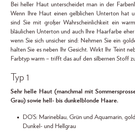
Bei heller Haut unterscheidet man in der Farben
Wenn Ihre Haut einen gelblichen Unterton hat un
sind Sie mit großer Wahrscheinlichkeit ein war
bläulichen Unterton und auch Ihre Haarfarbe eher 
wenn Sie sich unsicher sind: Nehmen Sie ein gold
halten Sie es neben Ihr Gesicht. Wirkt Ihr Teint n
Farbtyp warm – trifft das auf den silbernen Stoff zu,
Typ 1
Sehr helle Haut (manchmal mit Sommersprossen
Grau) sowie hell- bis dunkelblonde Haare.
DO’S: Marineblau, Grün und Aquamarin, gol
Dunkel- und Hellgrau