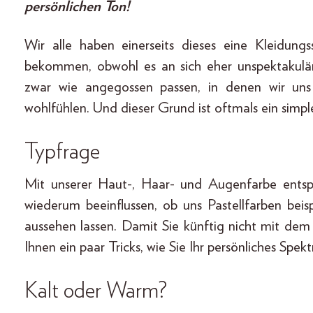
persönlichen Ton!
Wir alle haben einerseits dieses eine Kleidun
bekommen, obwohl es an sich eher unspektakulär 
zwar wie angegossen passen, in denen wir un
wohlfühlen. Und dieser Grund ist oftmals ein simple
Typfrage
Mit unserer Haut-, Haar- und Augenfarbe entsp
wiederum beeinflussen, ob uns Pastellfarben beis
aussehen lassen. Damit Sie künftig nicht mit de
Ihnen ein paar Tricks, wie Sie Ihr persönliches Spek
Kalt oder Warm?