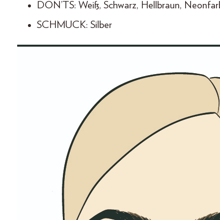
DON’TS: Weiß, Schwarz, Hellbraun, Neonfar
SCHMUCK: Silber