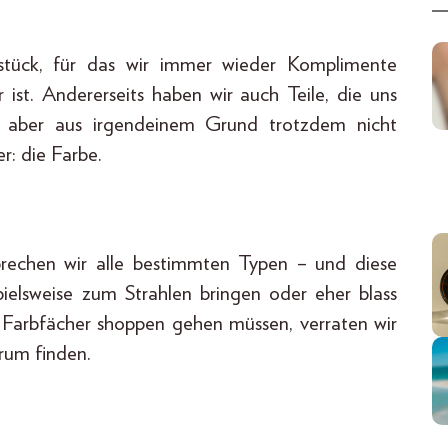
gsstück, für das wir immer wieder Komplimente
ist. Andererseits haben wir auch Teile, die uns
s aber aus irgendeinem Grund trotzdem nicht
r: die Farbe.
rechen wir alle bestimmten Typen – und diese
pielsweise zum Strahlen bringen oder eher blass
m Farbfächer shoppen gehen müssen, verraten wir
trum finden.