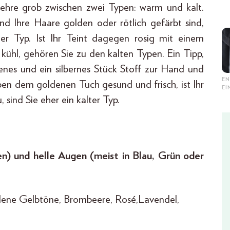
lehre grob zwischen zwei Typen: warm und kalt.
d Ihre Haare golden oder rötlich gefärbt sind,
mer Typ. Ist Ihr Teint dagegen rosig mit einem
kühl, gehören Sie zu den kalten Typen. Ein Tipp,
enes und ein silbernes Stück Stoff zur Hand und
EN
eben dem goldenen Tuch gesund und frisch, ist Ihr
E
 sind Sie eher ein kalter Typ.
) und helle Augen (meist in Blau, Grün oder
dene Gelbtöne, Brombeere, Rosé,Lavendel,