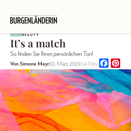
BEAUTY
It’s a match
So finden Sie Ihren persönlichen Ton!
30. März 2023
4 Min.
Von Simone Meyr