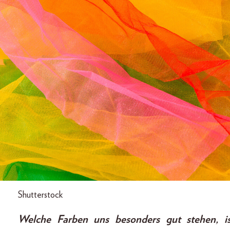
Shutterstock
Welche Farben uns besonders gut stehen, is