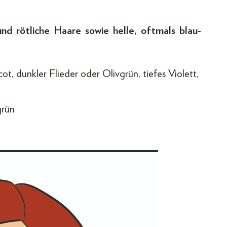
nd rötliche Haare sowie helle, oftmals blau-
ot, dunkler Flieder oder Olivgrün, tiefes Violett,
grün