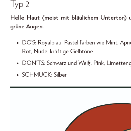
Typ 2
Helle Haut (meist mit bläulichem Unterton) u
grüne Augen.
DO’S: Royalblau, Pastellfarben wie Mint, Apric
Rot, Nude, kräftige Gelbtöne
DON’TS: Schwarz und Weiß, Pink, Limetten
SCHMUCK: Silber