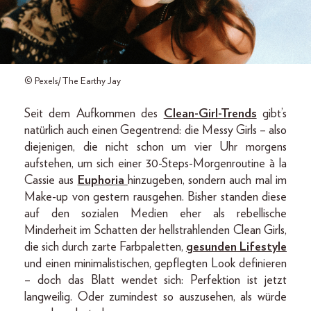
© Pexels/The Earthy Jay
Seit dem Aufkommen des
Clean-Girl-Trends
gibt’s
natürlich auch einen Gegentrend: die Messy Girls – also
diejenigen, die nicht schon um vier Uhr morgens
aufstehen, um sich einer 30-Steps-Morgenroutine à la
Cassie aus
Euphoria
hinzugeben, sondern auch mal im
Make-up von gestern rausgehen. Bisher standen diese
auf den sozialen Medien eher als rebellische
Minderheit im Schatten der hellstrahlenden Clean Girls,
die sich durch zarte Farbpaletten,
gesunden Lifestyle
und einen minimalistischen, gepflegten Look definieren
– doch das Blatt wendet sich: Perfektion ist jetzt
langweilig. Oder zumindest so auszusehen, als würde