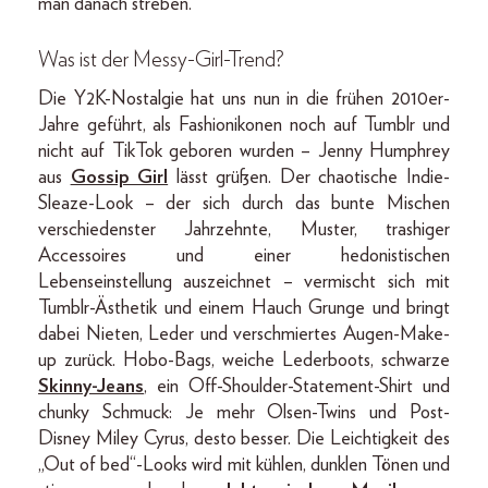
man danach streben.
Was ist der Messy-Girl-Trend?
Die Y2K-Nostalgie hat uns nun in die frühen 2010er-
Jahre geführt, als Fashionikonen noch auf Tumblr und
nicht auf TikTok geboren wurden – Jenny Humphrey
aus
Gossip Girl
lässt grüßen. Der chaotische Indie-
Sleaze-Look – der sich durch das bunte Mischen
verschiedenster Jahrzehnte, Muster, trashiger
Accessoires und einer hedonistischen
Lebenseinstellung auszeichnet – vermischt sich mit
Tumblr-Ästhetik und einem Hauch Grunge und bringt
dabei Nieten, Leder und verschmiertes Augen-Make-
up zurück. Hobo-Bags, weiche Lederboots, schwarze
Skinny-Jeans
, ein Off-Shoulder-Statement-Shirt und
chunky Schmuck: Je mehr Olsen-Twins und Post-
Disney Miley Cyrus, desto besser. Die Leichtigkeit des
„Out of bed“-Looks wird mit kühlen, dunklen Tönen und