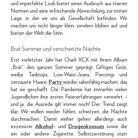
und imperfekte Look bietet einen Ausbruch aus starren
Normen und eine erfrischende Abwechslung zur tristen
Lage, in der wir uns als Gesellschaft befinden. Wir
machen uns nicht länger klein, sondern blühen auf und
bieten der Welt die Stirn.
Brat Summer und verschwitzte Nächte
Erst vorletztes Jahr hat Charli XCX mit ihrem Album
„Brat“ den ganzen Sommer geprägt. Giftiges Grün,
weiße Tanktops, Low-Waist-Jeans, Piercings und
zerzauste Haare.
Party
wieder salonfähig machen, das
hat sie geschafft. Die Pandemie hat immerhin vielen
Jugendlichen ihre ersten Feiererfahrungen verwehrt –
und ja, die Ausrede gilt immer noch! Der Trend zeigt
klar: Wir wollen wieder fühlen, schwitzen, die Nächte
durchmachen. Damit einher gehen allerdings auch
exzessiver
Alkohol
– und
Drogenkonsum
sowie die
ein oder andere Zigarette. Selbstzerstörung statt