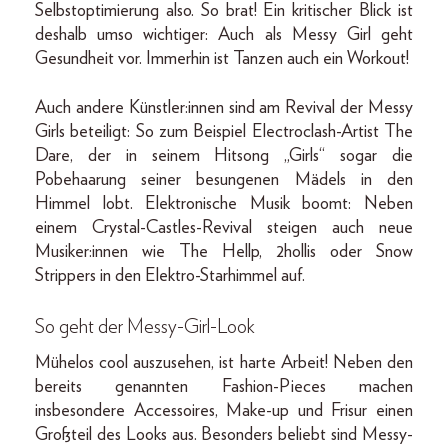
Selbstoptimierung also. So brat! Ein kritischer Blick ist
deshalb umso wichtiger: Auch als Messy Girl geht
Gesundheit vor. Immerhin ist Tanzen auch ein Workout!
Auch andere Künstler:innen sind am Revival der Messy
Girls beteiligt: So zum Beispiel Electroclash-Artist The
Dare, der in seinem Hitsong „Girls“ sogar die
Pobehaarung seiner besungenen Mädels in den
Himmel lobt. Elektronische Musik boomt: Neben
einem Crystal-Castles-Revival steigen auch neue
Musiker:innen wie The Hellp, 2hollis oder Snow
Strippers in den Elektro-Starhimmel auf.
So geht der Messy-Girl-Look
Mühelos cool auszusehen, ist harte Arbeit! Neben den
bereits genannten Fashion-Pieces machen
insbesondere Accessoires, Make-up und Frisur einen
Großteil des Looks aus. Besonders beliebt sind Messy-