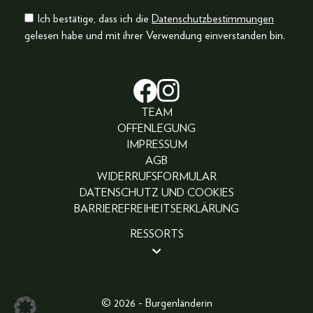
Ich bestätige, dass ich die
Datenschutzbestimmungen
gelesen habe und mit ihrer Verwendung einverstanden bin.
TEAM
OFFENLEGUNG
IMPRESSUM
AGB
WIDERRUFSFORMULAR
DATENSCHUTZ UND COOKIES
BARRIEREFREIHEITSERKLÄRUNG
RESSORTS
BEAUTY
PEOPLE
LIFESTYLE
© 2026 - Burgenländerin
FASHION