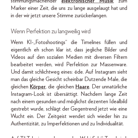
stimmungsmachender
elektronischer Musik
zum
Marker einer Zeit, die uns zu lange ausgelaugt hat und
in der wir jetzt unsere Stimme zurückerlangen.
Wenn Perfektion zu langweilig wird
Wenn KI-„Fotoshootings“ die Timelines füllen und
eigentlich eh schon klar ist, dass jegliche Bilder und
Videos auf den sozialen Medien mit diversen Filtern
bearbeitet werden, wird Perfektion zur Massenware.
Und damit schlichtweg eines: öde. Auf Instagram sieht
man das gleiche Gesicht scheinbar Dutzende Male, die
gleichen
Körper
, die gleichen
Haare
. Der unnatürliche
Instagram-Look ist übersättigt. Nachdem lange Zeit
nach einem gesunden und möglichst dezenten Idealbild
gestrebt wurde, schlägt der Gegentrend jetzt wie eine
Wucht ein. Der Zeitgeist wendet sich wieder hin zu
Authentizität, zu Imperfektionen und zu Individualität.