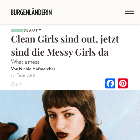
BEAUTY
Clean Girls sind out, jetzt
sind die Messy Girls da
What a mess!
Von Nicole Hofmarcher
15. Feber 2026
6 Min.