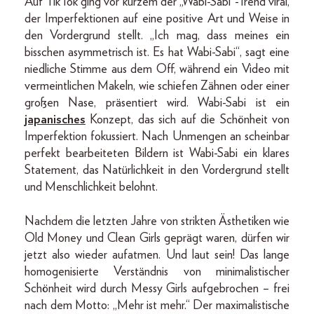
Auf TikTok ging vor kurzem der „Wabi-Sabi“-Trend viral,
der Imperfektionen auf eine positive Art und Weise in
den Vordergrund stellt. „Ich mag, dass meines ein
bisschen asymmetrisch ist. Es hat Wabi-Sabi“, sagt eine
niedliche Stimme aus dem Off, während ein Video mit
vermeintlichen Makeln, wie schiefen Zähnen oder einer
großen Nase, präsentiert wird. Wabi-Sabi ist ein
japanisches
Konzept, das sich auf die Schönheit von
Imperfektion fokussiert. Nach Unmengen an scheinbar
perfekt bearbeiteten Bildern ist Wabi-Sabi ein klares
Statement, das Natürlichkeit in den Vordergrund stellt
und Menschlichkeit belohnt.
Nachdem die letzten Jahre von strikten Ästhetiken wie
Old Money und Clean Girls geprägt waren, dürfen wir
jetzt also wieder aufatmen. Und laut sein! Das lange
homogenisierte Verständnis von minimalistischer
Schönheit wird durch Messy Girls aufgebrochen – frei
nach dem Motto: „Mehr ist mehr.“ Der maximalistische