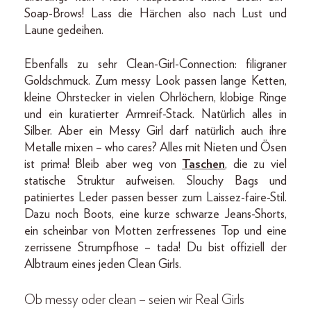
Soap-Brows! Lass die Härchen also nach Lust und
Laune gedeihen.
Ebenfalls zu sehr Clean-Girl-Connection: filigraner
Goldschmuck. Zum messy Look passen lange Ketten,
kleine Ohrstecker in vielen Ohrlöchern, klobige Ringe
und ein kuratierter Armreif-Stack. Natürlich alles in
Silber. Aber ein Messy Girl darf natürlich auch ihre
Metalle mixen – who cares? Alles mit Nieten und Ösen
ist prima! Bleib aber weg von
Taschen
, die zu viel
statische Struktur aufweisen. Slouchy Bags und
patiniertes Leder passen besser zum Laissez-faire-Stil.
Dazu noch Boots, eine kurze schwarze Jeans-Shorts,
ein scheinbar von Motten zerfressenes Top und eine
zerrissene Strumpfhose – tada! Du bist offiziell der
Albtraum eines jeden Clean Girls.
Ob messy oder clean – seien wir Real Girls