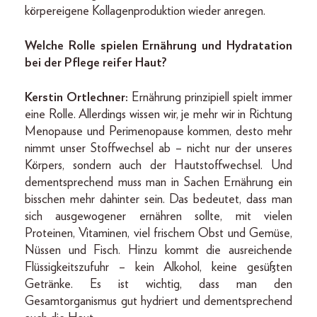
körpereigene Kollagenproduktion wieder anregen.
Welche Rolle spielen Ernährung und Hydratation
bei der Pflege reifer Haut?
Kerstin Ortlechner:
Ernährung prinzipiell spielt immer
eine Rolle. Allerdings wissen wir, je mehr wir in Richtung
Menopause und Perimenopause kommen, desto mehr
nimmt unser Stoffwechsel ab – nicht nur der unseres
Körpers, sondern auch der Hautstoffwechsel. Und
dementsprechend muss man in Sachen Ernährung ein
bisschen mehr dahinter sein. Das bedeutet, dass man
sich ausgewogener ernähren sollte, mit vielen
Proteinen, Vitaminen, viel frischem Obst und Gemüse,
Nüssen und Fisch. Hinzu kommt die ausreichende
Flüssigkeitszufuhr – kein Alkohol, keine gesüßten
Getränke. Es ist wichtig, dass man den
Gesamtorganismus gut hydriert und dementsprechend