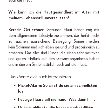
auch die Haut.
Wie kann ich die Hautgesundheit im Alter mit
meinem Lebensstil unterstützen?
Kerstin Ortlechner:
Gesunde Haut hängt eng mit
dem allgemeinen Lifestyle zusammen, das heißt, nicht
zu rauchen, ausreichend Bewegung, Sonne meiden,
kein Solarium und sich eben gesund und proteinreich zu
ernähren. Das alles sind Dinge, die einen sehr positiven
und guten Einfluss auf den Gesamtorganismus haben
und in diesem Sinne natürlich auch auf die Haut.
Das könnte dich auch interessieren
Pickel-Alarm: So wirst du sie am schnellsten
los
Fettige Haare will niemand: Was dann hilft
Duft-Highlights: die besten Herbstdüfte