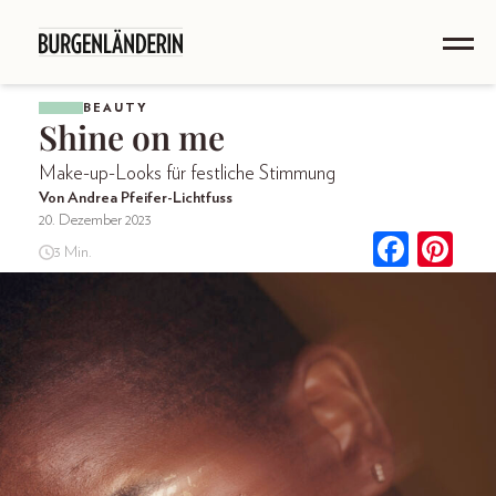
BEAUTY
Shine on me
Make-up-Looks für festliche Stimmung
Von Andrea Pfeifer-Lichtfuss
20. Dezember 2023
3 Min.