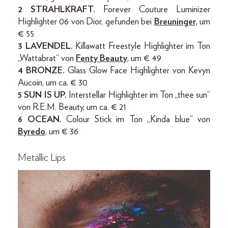
2 STRAHLKRAFT.
Forever Couture Luminizer
Highlighter 06 von Dior, gefunden bei
Breuninger,
um
€ 55
3 LAVENDEL.
Killawatt Freestyle Highlighter im Ton
„Wattabrat“ von
Fenty Beauty
, um € 49
4 BRONZE.
Glass Glow Face Highlighter von Kevyn
Aucoin, um ca. € 30
5 SUN IS UP.
Interstellar Highlighter im Ton „thee sun“
von R.E.M. Beauty, um ca. € 21
6 OCEAN.
Colour Stick im Ton „Kinda blue“ von
Byredo
, um € 36
Metallic Lips