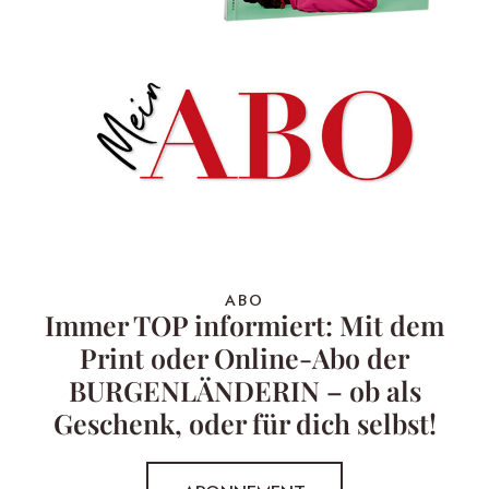
ABO
Immer TOP informiert: Mit dem
Print oder Online-Abo der
BURGENLÄNDERIN – ob als
Geschenk, oder für dich selbst!