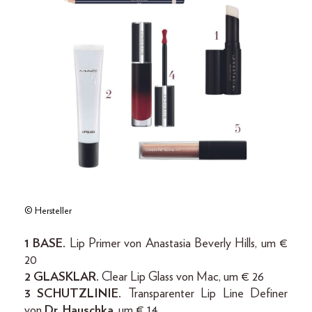
© Hersteller
1 BASE.
Lip Primer von Anastasia Beverly Hills, um €
20
2 GLASKLAR.
Clear Lip Glass von Mac, um € 26
3 SCHUTZLINIE.
Transparenter Lip Line Definer
von
Dr. Hauschka
, um € 14