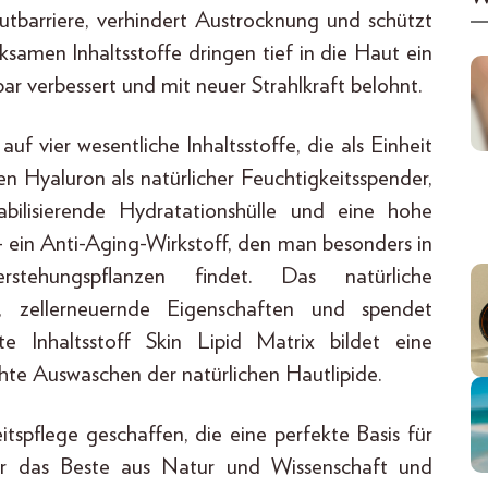
autbarriere, verhindert Austrocknung und schützt
ksamen Inhaltsstoffe dringen tief in die Haut ein
bar verbessert und mit neuer Strahlkraft belohnt.
f vier wesentliche Inhaltsstoffe, die als Einheit
en Hyaluron als natürlicher Feuchtigkeitsspender,
bilisierende Hydratationshülle und eine hohe
– ein Anti-Aging-Wirkstoff, den man besonders in
stehungspflanzen findet. Das natürliche
de, zellerneuernde Eigenschaften und spendet
te Inhaltsstoff Skin Lipid Matrix bildet eine
hte Auswaschen der natürlichen Hautlipide.
itspflege geschaffen, die eine perfekte Basis für
wir das Beste aus Natur und Wissenschaft und