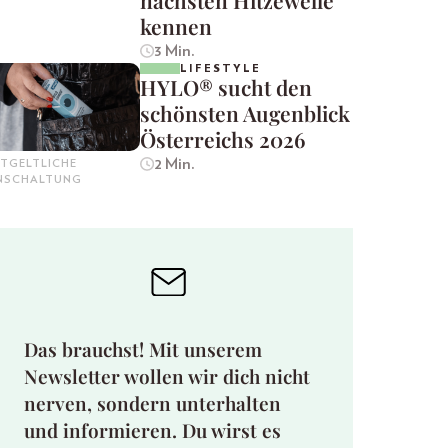
nächsten Hitzewelle
kennen
3 Min.
LIFESTYLE
HYLO® sucht den
schönsten Augenblick
Österreichs 2026
2 Min.
TGELTLICHE
INSCHALTUNG
Das brauchst! Mit unserem
Newsletter wollen wir dich nicht
nerven, sondern unterhalten
und informieren. Du wirst es