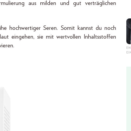
ormulierung aus milden und gut verträglichen
eihe hochwertiger Seren. Somit kannst du noch
Haut eingehen, sie mit wertvollen Inhaltsstoffen
vieren.
EN
E