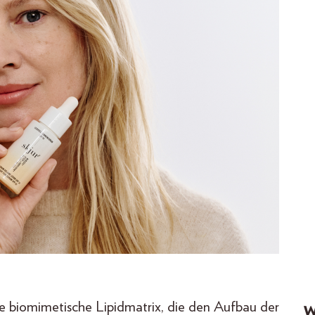
ine biomimetische Lipidmatrix, die den Aufbau der
W