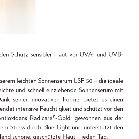
den Schutz sensibler Haut vor UVA- und UVB-
serem leichten Sonnenserum LSF 50 – die ideale
eichte und schnell einziehende Sonnenserum mit
nk seiner innovativen Formel bietet es einen
pendet intensive Feuchtigkeit und schützt vor den
Antioxidans Radicare®-Gold, gewonnen aus der
ivem Stress durch Blue Light und unterstützt den
hlend schöne, geschützte Haut – jeden Tag.