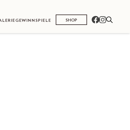
SHOP
ALERIE
GEWINNSPIELE