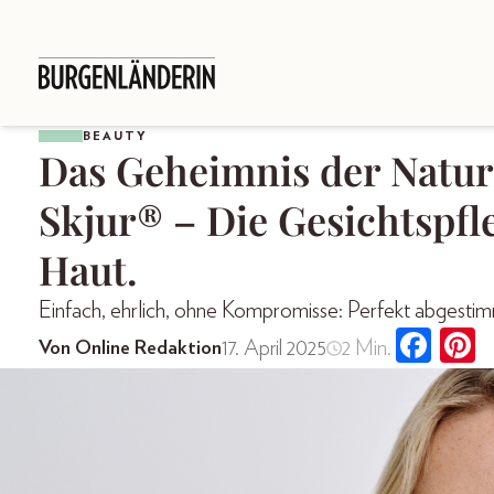
BEAUTY
Das Geheimnis der Natur 
Skjur® – Die Gesichtspfle
Haut.
Einfach, ehrlich, ohne Kompromisse: Perfekt abgestim
17. April 2025
2 Min.
Von Online Redaktion