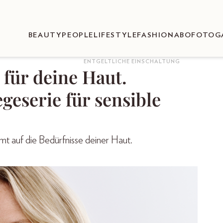
BEAUTY
PEOPLE
LIFESTYLE
FASHION
ABO
FOTOG
ENTGELTLICHE EINSCHALTUNG
für deine Haut.
geserie für sensible
mt auf die Bedürfnisse deiner Haut.