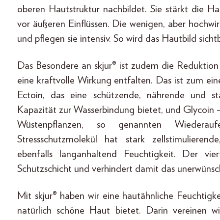
oberen Hautstruktur nachbildet. Sie stärkt die H
vor äußeren Einflüssen. Die wenigen, aber hochwir
und pflegen sie intensiv. So wird das Hautbild sicht
Das Besondere an skjur® ist zudem die Reduktion au
eine kraftvolle Wirkung entfalten. Das ist zum ein
Ectoin, das eine schützende, nährende und sta
Kapazität zur Wasserbindung bietet, und Glycoin 
Wüstenpflanzen, so genannten Wiederaufer
Stressschutzmolekül hat stark zellstimulieren
ebenfalls langanhaltend Feuchtigkeit. Der vier
Schutzschicht und verhindert damit das unerwünsc
Mit skjur® haben wir eine hautähnliche Feuchtigke
natürlich schöne Haut bietet. Darin vereinen 