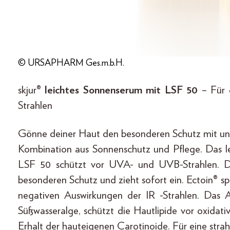
© URSAPHARM Ges.m.b.H.
skjur®
leichtes Sonnenserum mit LSF 50
– Für 
Strahlen
Gönne deiner Haut den besonderen Schutz mit un
Kombination aus Sonnenschutz und Pflege. Das l
LSF 50 schützt vor UVA- und UVB-Strahlen. Da
besonderen Schutz und zieht sofort ein. Ectoin® s
negativen Auswirkungen der IR -Strahlen. Das 
Süßwasseralge, schützt die Hautlipide vor oxidat
Erhalt der hauteigenen Carotinoide. Für eine stra