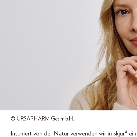
© URSAPHARM Ges.m.b.H.
Inspiriert von der Natur verwenden wir in skjur® e