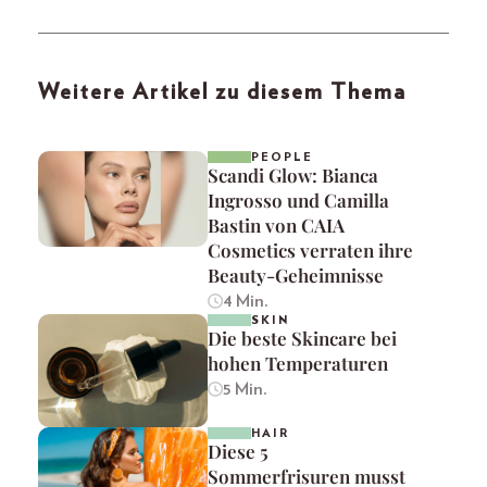
Weitere Artikel zu diesem Thema
PEOPLE
Scandi Glow: Bianca
Ingrosso und Camilla
Bastin von CAIA
Cosmetics verraten ihre
Beauty-Geheimnisse
4 Min.
SKIN
Die beste Skincare bei
hohen Temperaturen
5 Min.
HAIR
Diese 5
Sommerfrisuren musst