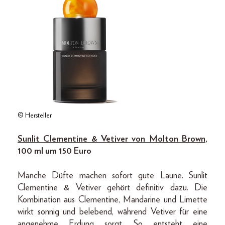
© Hersteller
Sunlit Clementine & Vetiver von Molton Brown
,
100 ml um 150 Euro
Manche Düfte machen sofort gute Laune. Sunlit
Clementine & Vetiver gehört definitiv dazu. Die
Kombination aus Clementine, Mandarine und Limette
wirkt sonnig und belebend, während Vetiver für eine
angenehme Erdung sorgt. So entsteht eine