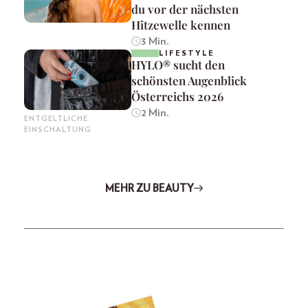
du vor der nächsten
Hitzewelle kennen
3 Min.
LIFESTYLE
HYLO® sucht den
schönsten Augenblick
Österreichs 2026
2 Min.
ENTGELTLICHE
EINSCHALTUNG
MEHR ZU BEAUTY