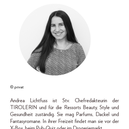
© privat
Andrea Lichtfuss ist Stv. Chefredakteurin der
TIROLERIN und für die Ressorts Beauty, Style und
Gesundheit zuständig. Sie mag Parfums, Dackel und
Fantasyromane. In ihrer Freizeit findet man sie vor der
X-Box, beim Pub-Quiz oder im Drogeriemarkt.