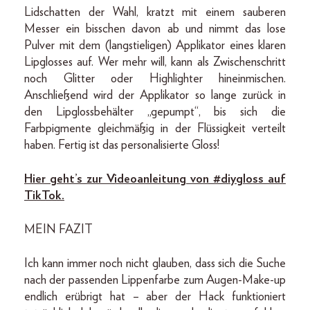
Lidschatten der Wahl, kratzt mit einem sauberen
Messer ein bisschen davon ab und nimmt das lose
Pulver mit dem (langstieligen) Applikator eines klaren
Lipglosses auf. Wer mehr will, kann als Zwischenschritt
noch Glitter oder Highlighter hineinmischen.
Anschließend wird der Applikator so lange zurück in
den Lipglossbehälter „gepumpt“, bis sich die
Farbpigmente gleichmäßig in der Flüssigkeit verteilt
haben. Fertig ist das personalisierte Gloss!
Hier geht’s zur Videoanleitung von #diygloss auf
TikTok.
MEIN FAZIT
Ich kann immer noch nicht glauben, dass sich die Suche
nach der passenden Lippenfarbe zum Augen-Make-up
endlich erübrigt hat – aber der Hack funktioniert