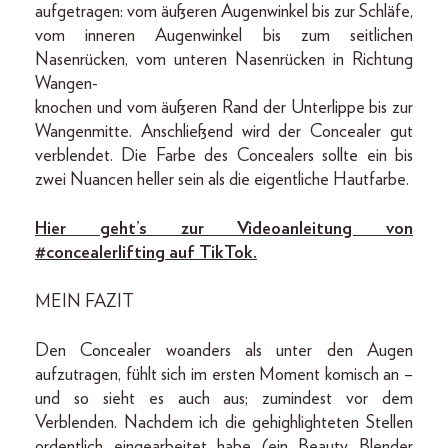
aufgetragen: vom äußeren Augenwinkel bis zur Schläfe,
vom inneren Augenwinkel bis zum seitlichen
Nasenrücken, vom unteren Nasenrücken in Richtung
Wangen-
knochen und vom äußeren Rand der Unterlippe bis zur
Wangenmitte. Anschließend wird der Concealer gut
verblendet. Die Farbe des Concealers sollte ein bis
zwei Nuancen heller sein als die eigentliche Hautfarbe.
Hier geht’s zur Videoanleitung von
#concealerlifting auf TikTok.
MEIN FAZIT
Den Concealer woanders als unter den Augen
aufzutragen, fühlt sich im ersten Moment komisch an –
und so sieht es auch aus; zumindest vor dem
Verblenden. Nachdem ich die gehighlighteten Stellen
ordentlich eingearbeitet habe (ein Beauty Blender