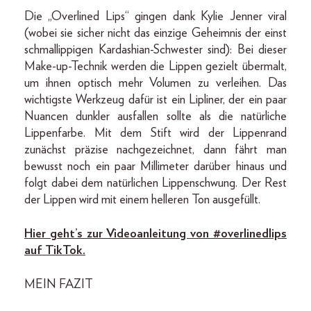
Die „Overlined Lips“ gingen dank Kylie Jenner viral
(wobei sie sicher nicht das einzige Geheimnis der einst
schmallippigen Kardashian-Schwester sind): Bei dieser
Make-up-Technik werden die Lippen gezielt übermalt,
um ihnen optisch mehr Volumen zu verleihen. Das
wichtigste Werkzeug dafür ist ein Lipliner, der ein paar
Nuancen dunkler ausfallen sollte als die natürliche
Lippenfarbe. Mit dem Stift wird der Lippenrand
zunächst präzise nachgezeichnet, dann fährt man
bewusst noch ein paar Millimeter darüber hinaus und
folgt dabei dem natürlichen Lippenschwung. Der Rest
der Lippen wird mit einem helleren Ton ausgefüllt.
Hier geht’s zur Videoanleitung von #overlinedlips
auf TikTok.
MEIN FAZIT