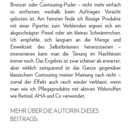
Bronzer oder Contouring-Puder – nicht mehr einfach
so entfernen, weshalb beim Auftragen Vorsicht
geboten ist. Am feinsten finde ich flüssige Produkte
mit einer Pipette; zum Verblenden eignen sich ein
abgeschrägter Pinsel oder ein kleines Schwämmchen.
Ich empfehle, sich langsam an die Menge und
Einwirkzeit des Selbstbräuners heranzutasten –
intensivieren kann man die Tönung im Nachhinein
immer noch. Das Ergebnis ist zwar schöner als erwartet,
aber wirklich zeitsparend ist das Ganze gegenüber
klassischem Contouring meiner Meinung nach nicht –
zumal der Effekt auch rasch wieder verblasst, wenn
man wie ich Pflegeprodukte mit aktiven Wirkstoffen
wie Retinol, AHA und Co verwendet.
MEHR ÜBER DIE AUTORIN DIESES
BEITRAGS: