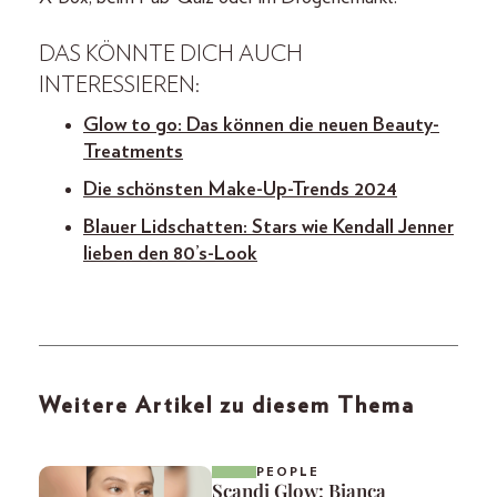
DAS KÖNNTE DICH AUCH
INTERESSIEREN:
Glow to go: Das können die neuen Beauty-
Treatments
Die schönsten Make-Up-Trends 2024
Blauer Lidschatten: Stars wie Kendall Jenner
lieben den 80’s-Look
Weitere Artikel zu diesem Thema
PEOPLE
Scandi Glow: Bianca