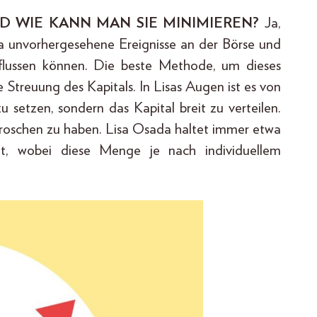
UND WIE KANN MAN SIE MINIMIEREN?
Ja,
da unvorhergesehene Ereignisse an der Börse und
nflussen können. Die beste Methode, um dieses
ie Streuung des Kapitals. In Lisas Augen ist es von
u setzen, sondern das Kapital breit zu verteilen.
otgroschen zu haben. Lisa Osada haltet immer etwa
it, wobei diese Menge je nach individuellem