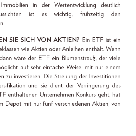
Immobilien in der Wertentwicklung deutlich
aussichten ist es wichtig, frühzeitig den
n.
EN SIE SICH VON AKTIEN?
Ein ETF ist ein
eklassen wie Aktien oder Anleihen enthält. Wenn
, dann wäre der ETF ein Blumenstrauß, der viele
öglicht auf sehr einfache Weise, mit nur einem
 zu investieren. Die Streuung der Investitionen
ifikation und sie dient der Verringerung des
 ETF enthaltenen Unternehmen Konkurs geht, hat
inem Depot mit nur fünf verschiedenen Aktien, von