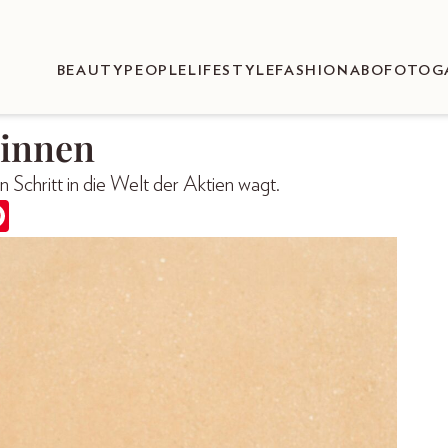
BEAUTY
PEOPLE
LIFESTYLE
FASHION
ABO
FOTOG
:innen
 Schritt in die Welt der Aktien wagt.