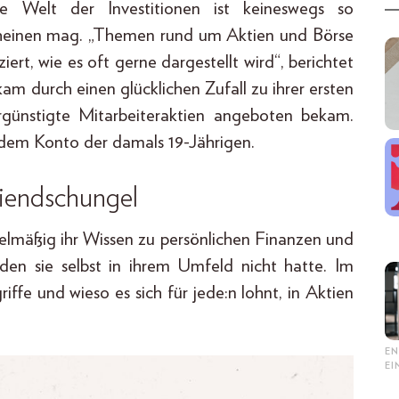
e Welt der Investitionen ist keineswegs so
rscheinen mag. „Themen rund um Aktien und Börse
rt, wie es oft gerne dargestellt wird“, berichtet
m durch einen glücklichen Zufall zu ihrer ersten
vergünstigte Mitarbeiteraktien angeboten bekam.
 dem Konto der damals 19-Jährigen.
tiendschungel
gelmäßig ihr Wissen zu persönlichen Finanzen und
en sie selbst in ihrem Umfeld nicht hatte. Im
iffe und wieso es sich für jede:n lohnt, in Aktien
EN
E