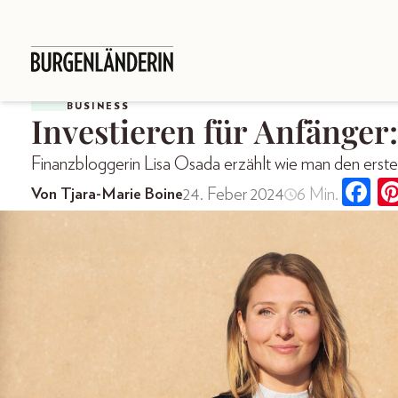
BUSINESS
Investieren für Anfänger
Finanzbloggerin Lisa Osada erzählt wie man den ersten
24. Feber 2024
6 Min.
Von Tjara-Marie Boine