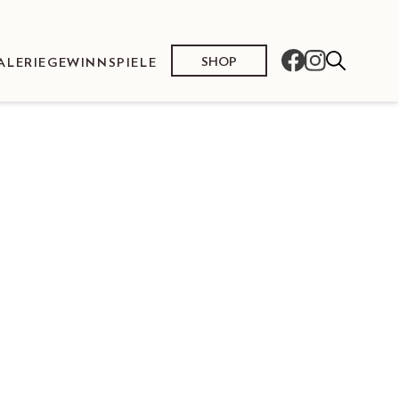
SHOP
ALERIE
GEWINNSPIELE