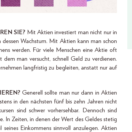
REN SIE?
Mit Aktien investiert man nicht nur in
von dessen Wachstum. Mit Aktien kann man schon
mens werden. Für viele Menschen eine Aktie oft
 mit dem man versucht, schnell Geld zu verdienen.
rnehmen langfristig zu begleiten, anstatt nur auf
IEREN?
Generell sollte man nur dann in Aktien
tens in den nächsten fünf bis zehn Jahren nicht
nkursen sind schwer vorhersehbar. Dennoch sind
e. In Zeiten, in denen der Wert des Geldes stetig
il seines Einkommens sinnvoll anzulegen. Aktien