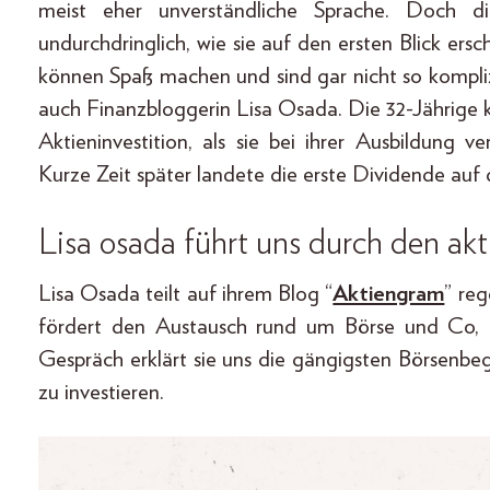
meist eher unverständliche Sprache. Doch di
undurchdringlich, wie sie auf den ersten Blick e
können Spaß machen und sind gar nicht so komplizie
auch Finanzbloggerin Lisa Osada. Die 32-Jährige ka
Aktieninvestition, als sie bei ihrer Ausbildung 
Kurze Zeit später landete die erste Dividende auf
Lisa osada führt uns durch den ak
Lisa Osada teilt auf ihrem Blog “
Aktiengram
” re
fördert den Austausch rund um Börse und Co, d
Gespräch erklärt sie uns die gängigsten Börsenbegr
zu investieren.