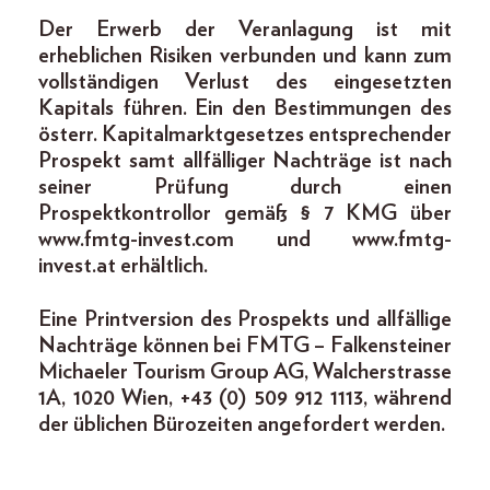
Der Erwerb der Veranlagung ist mit
erheblichen Risiken verbunden und kann zum
vollständigen Verlust des eingesetzten
Kapitals führen. Ein den Bestimmungen des
österr. Kapitalmarktgesetzes entsprechender
Prospekt samt allfälliger Nachträge ist nach
seiner Prüfung durch einen
Prospektkontrollor gemäß § 7 KMG über
www.fmtg-invest.com und www.fmtg-
invest.at erhältlich.
Eine Printversion des Prospekts und allfällige
Nachträge können bei FMTG – Falkensteiner
Michaeler Tourism Group AG, Walcherstrasse
1A, 1020 Wien, +43 (0) 509 912 1113, während
der üblichen Bürozeiten angefordert werden.