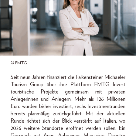
© FMTG
Seit neun Jahren finanziert die Falkensteiner Michaeler
Tourism Group über ihre Plattform FMTG Invest
touristische Projekte gemeinsam mit privaten
Anlegerinnen und Anlegern. Mehr als 126 Millionen
Euro wurden bisher investiert, sechs Investmentrunden
bereits planmäßig zurückgeführt. Mit der aktuellen
Runde richtet sich der Blick verstärkt auf Italien, wo
2026 weitere Standorte eröffnet werden sollen. Ein
Gespräch mit Anne Aubrunner, Managing Director