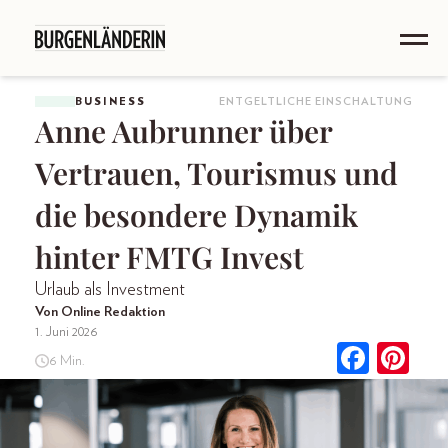
BUSINESS
ENTGELTLICHE EINSCHALTUNG
Anne Aubrunner über
Vertrauen, Tourismus und
die besondere Dynamik
hinter FMTG Invest
Urlaub als Investment
Von Online Redaktion
1. Juni 2026
6 Min.