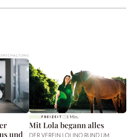
 EINSCHALTUNG
3 Min.
FREIZEIT
er
Mit Lola begann alles
mus und
DER VEREIN LOLINO RUND UM