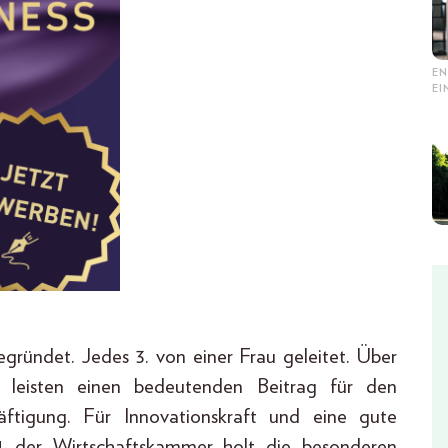
EN
E
gründet. Jedes 3. von einer Frau geleitet. Über
 leisten einen bedeutenden Beitrag für den
ftigung. Für Innovationskraft und eine gute
4
der Wirtschaftskammer holt die besonderen