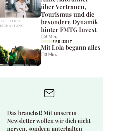
über Vertrauen,
Tourismus und die
besondere Dynamik
TGELTLICHE
INSCHALTUNG
hinter FMTG Invest
6 Min.
FREIZEIT
Mit Lola begann alles
3 Min.
Das brauchst! Mit unserem
Newsletter wollen wir dich nicht
nerven, sondern unterhalten