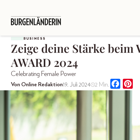
BUSINESS
Zeige deine Stärke be
AWARD 2024
Celebrating Female Power
19. Juli 2024
2 Min.
Von Online Redaktion