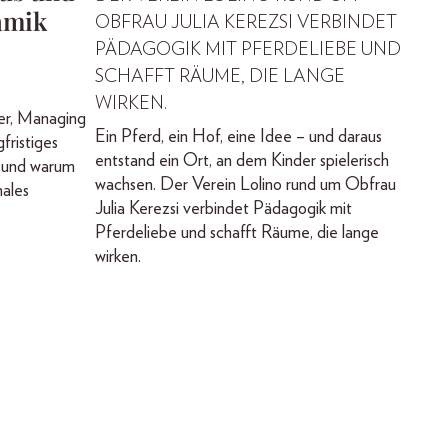
amik
OBFRAU JULIA KEREZSI VERBINDET
PÄDAGOGIK MIT PFERDELIEBE UND
SCHAFFT RÄUME, DIE LANGE
WIRKEN.
er, Managing
Ein Pferd, ein Hof, eine Idee – und daraus
fristiges
entstand ein Ort, an dem Kinder spielerisch
n und warum
wachsen. Der Verein Lolino rund um Obfrau
nales
Julia Kerezsi verbindet Pädagogik mit
Pferdeliebe und schafft Räume, die lange
wirken.