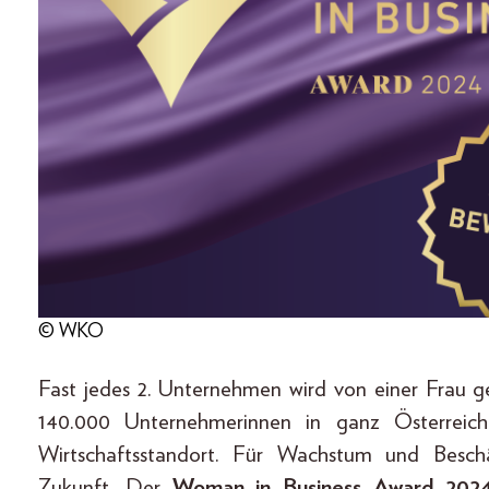
© WKO
Fast jedes 2. Unternehmen wird von einer Frau ge
140.000 Unternehmerinnen in ganz Österreich
Wirtschaftsstandort. Für Wachstum und Beschä
Zukunft. Der
Woman in Business Award 202