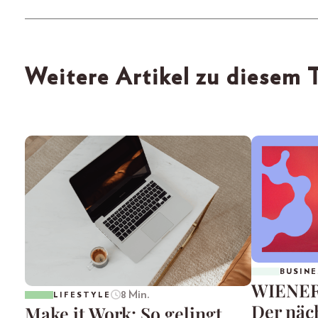
Weitere Artikel zu diesem
BUSINE
WIENERI
8 Min.
LIFESTYLE
Der näch
Make it Work: So gelingt