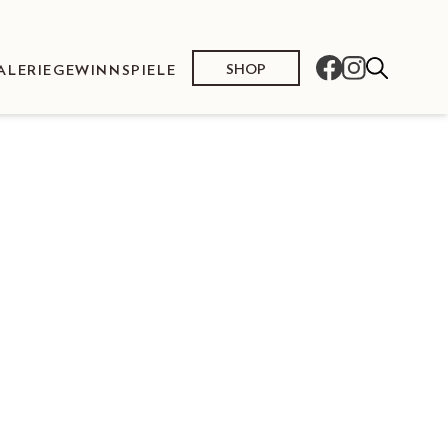
SHOP
ALERIE
GEWINNSPIELE