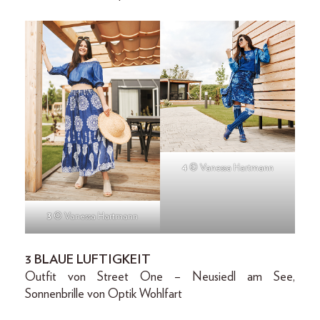
4
© Vanessa Hartmann
3
© Vanessa Hartmann
3 BLAUE LUFTIGKEIT
Outfit von Street One – Neusiedl am See,
Sonnenbrille von Optik Wohlfart