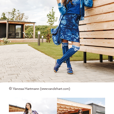
© Vanessa Hartmann (www.vandehart.com)