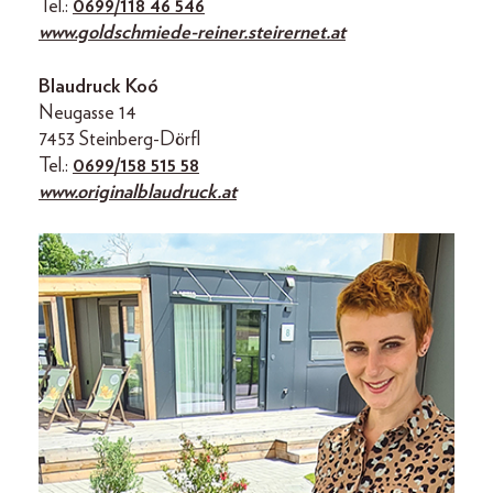
Tel.:
0699/118 46 546
www.goldschmiede-reiner.steirernet.at
Blaudruck Koó
Neugasse 14
7453 Steinberg-Dörfl
Tel.:
0699/158 515 58
www.originalblaudruck.at