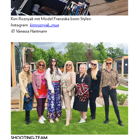
Kim Roznyak mit Model Franziska beim Stylen.
Instagram:
kimroznyak_mua
© Vanessa Hartmann
SHOOTING-TEAM: