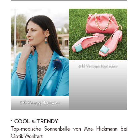
4
© Vanessa Hartmann
3
© Vanessa Hartmann
1 COOL & TRENDY
Top-modische Sonnenbrille von Ana Hickmann bei
Optik Wohlfart