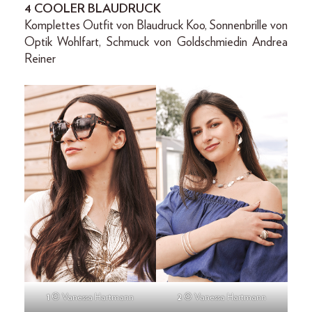
4 COOLER BLAUDRUCK
Komplettes Outfit von Blaudruck Koo, Sonnenbrille von
Optik Wohlfart, Schmuck von Goldschmiedin Andrea
Reiner
1
© Vanessa Hartmann
2
© Vanessa Hartmann