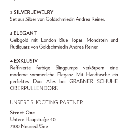
2 SILVER JEWELRY
Set aus Silber von Goldschmiedin Andrea Reiner.
3 ELEGANT
Gelbgold mit London Blue Topas, Mondstein und
Rutilquarz von Goldschmiedin Andrea Reiner.
4 EXKLUSIV
Raffinierte farbige Slingpumps verkörpern eine
moderne sommer­liche Eleganz. Mit Handtasche ein
perfektes Duo. Alles bei GRABNER SCHUHE
OBER­PULLENDORF.
UNSERE SHOOTING-PARTNER
Street One
Untere Haupstraße 40
7100 Neusiedl/See