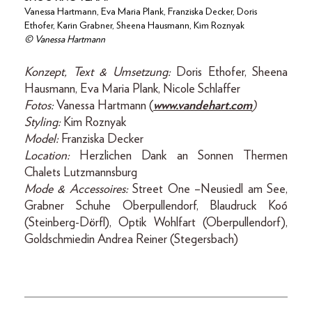
Vanessa Hartmann, Eva Maria Plank, Franziska Decker, Doris
Ethofer, Karin Grabner, Sheena Hausmann, Kim Roznyak
© Vanessa Hartmann
Konzept, Text & Umsetzung:
Doris Ethofer, Sheena
Hausmann, Eva Maria Plank, Nicole Schlaffer
Fotos:
Vanessa Hartmann (
www.vandehart.com
)
Styling:
Kim Roznyak
Model:
Franziska Decker
Location:
Herzlichen Dank an Sonnen Thermen
Chalets Lutzmannsburg
Mode & Accessoires:
Street One –Neusiedl am See,
Grabner Schuhe Oberpullendorf, Blaudruck Koó
(Steinberg-Dörfl), Optik Wohlfart (Oberpullendorf),
Goldschmiedin Andrea Reiner (Stegersbach)