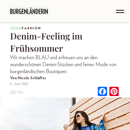
FASHION
Denim-Feeling im
Frühsommer
Wir machen BLAU und erfreuen uns an den
wunderschönen Denim-Stücken und feiner Mode von
burgenländischen Boutiquen.
Von Nicole Schlaffer
5. Juni 2023
3 Min.