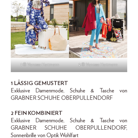
1
© Vanessa Hartmann
2
© Vanessa Hartmann
1 LÄSSIG GEMUSTERT
Exklusive Damenmode, Schuhe & Tasche von
GRABNER SCHUHE OBERPULLENDORF
2 FEIN KOMBINIERT
Exklusive Damenmode, Schuhe & Tasche von
GRABNER SCHUHE OBERPULLENDORF,
Sonnenbrille von Optik Wohlfart