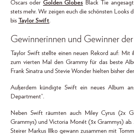
Oscars oder
Golden Globes
Black Tie angesagt 
stets mehr. Wir zeigen euch die schönsten Looks
bis
Taylor Swift
.
Gewinnerinnen und Gewinner de
Taylor Swift stellte einen neuen Rekord auf: Mi
zum vierten Mal den Grammy für das beste Alb
Frank Sinatra und Stevie Wonder hielten bisher d
Außerdem kündigte Swift ein neues Album an:
Department”.
Neben Swift räumten auch Miley Cyrus (2x Gr
Grammys) und Victoria Monét (3x Grammys) ab. Au
Steirer Markus Illko gewann zusammen mit Tom