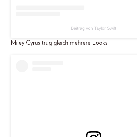
Beitrag von Taylor Swift
Miley Cyrus trug gleich mehrere Looks