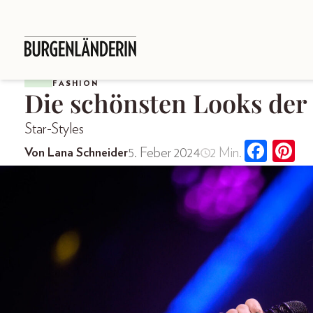
FASHION
Die schönsten Looks de
Star-Styles
5. Feber 2024
2 Min.
Von Lana Schneider