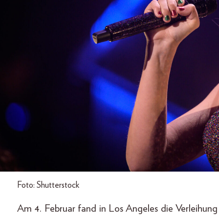
Foto: Shutterstock
Am 4. Februar fand in Los Angeles die Verleihun