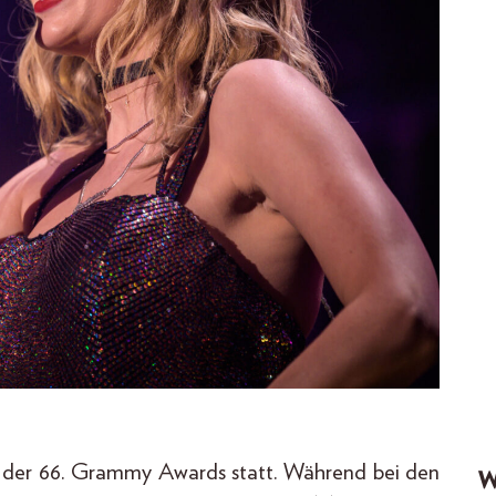
g der 66. Grammy Awards statt. Während bei den
W