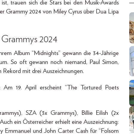
ist, trauen sich die Stars bei den Musik-Awards
 der Grammy 2024 von Miley Cyrus über Dua Lipa
r Grammys 2024
t ihrem Album “Midnights” gewann die 34-Jährige
um. So oft gewann noch niemand, Paul Simon,
en Rekord mit drei Auszeichnungen.
 Am 19. April erscheint “The Tortured Poets
ammys), SZA (3x Grammys), Billie Eilish (2x
ch ein Österreicher erhielt eine Auszeichnung:
my Emmanuel und John Carter Cash für “Folsom