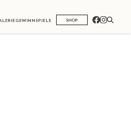
SHOP
ALERIE
GEWINNSPIELE