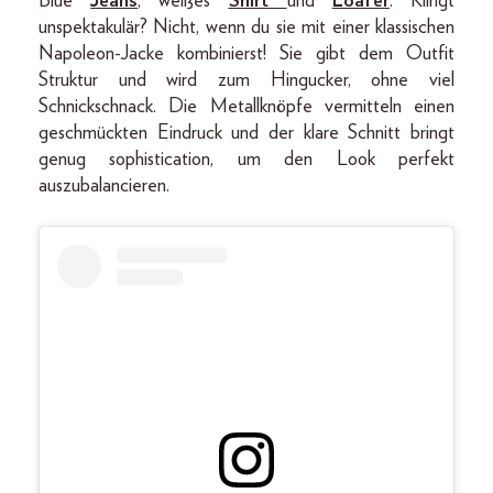
Blue
Jeans
, weißes
Shirt
und
Loafer
. Klingt
unspektakulär? Nicht, wenn du sie mit einer klassischen
Napoleon-Jacke kombinierst! Sie gibt dem Outfit
Struktur und wird zum Hingucker, ohne viel
Schnickschnack. Die Metallknöpfe vermitteln einen
geschmückten Eindruck und der klare Schnitt bringt
genug sophistication, um den Look perfekt
auszubalancieren.