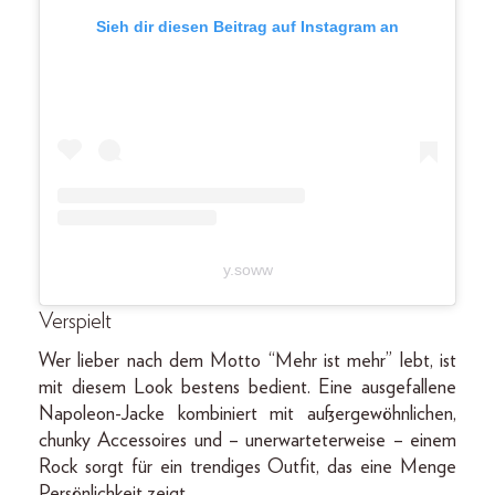
Sieh dir diesen Beitrag auf Instagram an
y.soww
Verspielt
Wer lieber nach dem Motto “Mehr ist mehr” lebt, ist
mit diesem Look bestens bedient. Eine ausgefallene
Napoleon-Jacke kombiniert mit außergewöhnlichen,
chunky Accessoires und – unerwarteterweise – einem
Rock sorgt für ein trendiges Outfit, das eine Menge
Persönlichkeit zeigt.