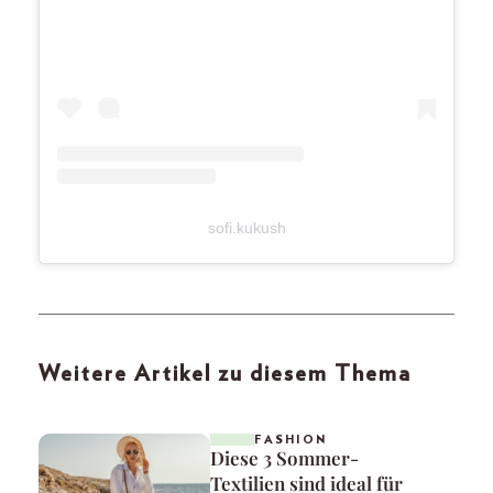
sofi.kukush
Weitere Artikel zu diesem Thema
FASHION
Diese 3 Sommer-
Textilien sind ideal für