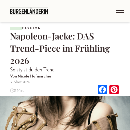
FASHION
Napoleon-Jacke: DAS
Trend-Piece im Frühling
2026
So stylst du den Trend
Von Nicole Hofmarcher
3. März 2026
3 Min.