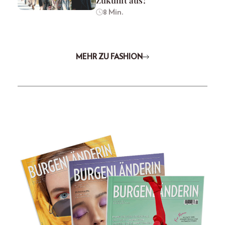
Zukunft aus?
8 Min.
MEHR ZU FASHION