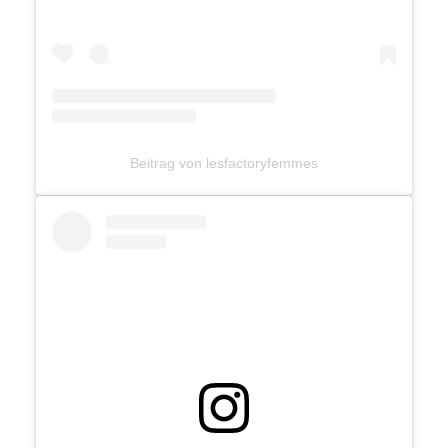
Beitrag von lesfactoryfemmes