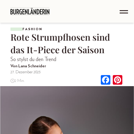
FASHION
Rote Strumpfhosen sind
das It-Piece der Saison
So stylst du den Trend
Von Lana Schneider
27. Dezember 2023
2 Min.