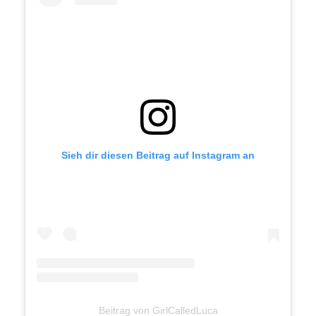
Sieh dir diesen Beitrag auf Instagram an
Beitrag von GirlCalledLuca