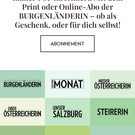
Print oder Online-Abo der
BURGENLÄNDERIN – ob als
Geschenk, oder für dich selbst!
ABONNEMENT