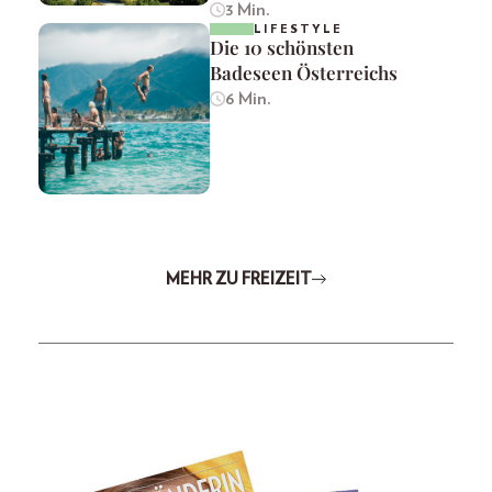
3 Min.
LIFESTYLE
Die 10 schönsten
Badeseen Österreichs
6 Min.
MEHR ZU FREIZEIT