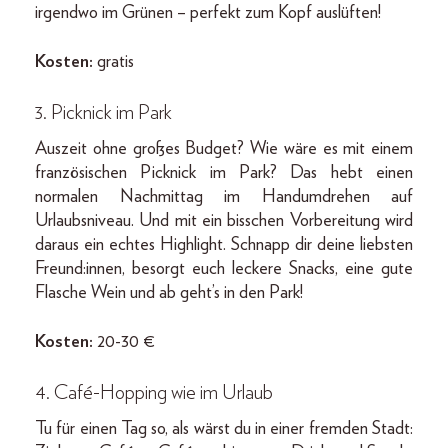
irgendwo im Grünen – perfekt zum Kopf auslüften!
Kosten:
gratis
3. Picknick im Park
Auszeit ohne großes Budget? Wie wäre es mit einem
französischen Picknick im Park? Das hebt einen
normalen Nachmittag im Handumdrehen auf
Urlaubsniveau. Und mit ein bisschen Vorbereitung wird
daraus ein echtes Highlight. Schnapp dir deine liebsten
Freund:innen, besorgt euch leckere Snacks, eine gute
Flasche Wein und ab geht’s in den Park!
Kosten:
20-30 €
4. Café-Hopping wie im Urlaub
Tu für einen Tag so, als wärst du in einer fremden Stadt: