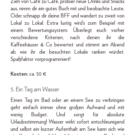
Zieh von Café zu Café, probier neue Drinks und Snacks
aus, nimm dir ein gutes Buch mit und beobachte Leute.
Oder schnapp dir deine BFF und wandert zu zweit von
Lokal zu Lokal. Extra lustig wird’s zum Beispiel mit
einem Bewertungssystem. Überlegt euch vorher
verschiedene Kriterien, nach denen ihr die
Kaffeehäuser & Co bewertet und stimmt am Abend
ab, wie ihr die besuchten Lokale ranken würdet.
Spaßfaktor vorprogrammiert!
Kosten:
ca. 50 €
5. Ein Tag am Wasser
Einen Tag im Bad oder an einem See zu verbringen
geht einfach immer ohne großen Aufwand und mit
wenig Budget. Und sorgt für absolute
Urlaubsstimmung! Wasser wirkt sofort entschleunigend
und selbst ein kurzer Aufenthalt am See kann sich wie