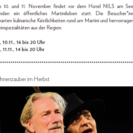
 10. und 11. November findet vor dem Hotel NILS am See
iden ein öffentliches Martiniloben statt. Die Besucher*in
arten kulinarische Köstlichkeiten rund um Martini und hervorrage
nspezialitäten aus der Region.
 10.11., 16 bis 20 Uhr
 11.11., 14 bis 20 Uhr
****************************************************************
hnenzauber im Herbst