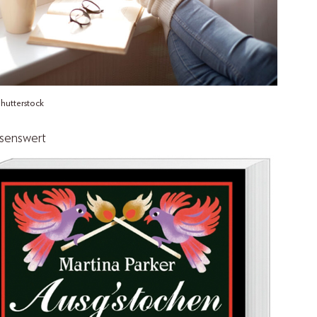
hutterstock
senswert