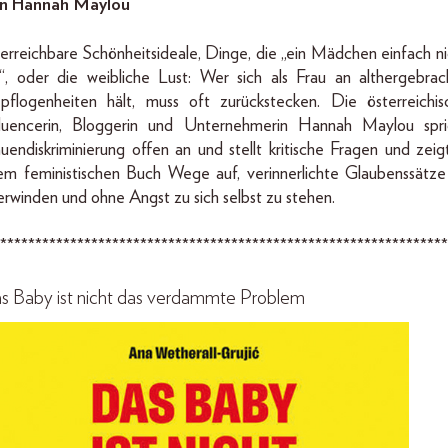
n Hannah Maylou
erreichbare Schönheitsideale, Dinge, die „ein Mädchen einfach ni
t“, oder die weibliche Lust: Wer sich als Frau an althergebrac
pflogenheiten hält, muss oft zurückstecken. Die österreichis
fluencerin, Bloggerin und Unternehmerin Hannah Maylou spri
uendiskriminierung offen an und stellt kritische Fragen und zeig
rem feministischen Buch Wege auf, verinnerlichte Glaubenssätze
rwinden und ohne Angst zu sich selbst zu stehen.
****************************************************************
s Baby ist nicht das verdammte Problem