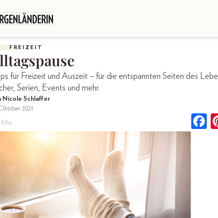
FREIZEIT
lltagspause
ps für Freizeit und Auszeit – für die entspannten Seiten des Lebe
cher, Serien, Events und mehr.
 Nicole Schlaffer
 Oktober 2023
 Min.