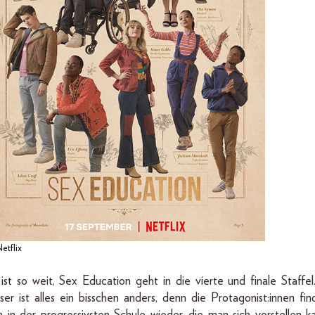
etflix
ist so weit, Sex Education geht in die vierte und finale Staffel
ser ist alles ein bisschen anders, denn die Protagonist:innen fi