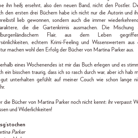
be ihn heiß ersehnt, also den neuen Band, nicht den Postler. D
ch den ersten drei Büchern habe ich nicht nur die Autorin und ih
hreibstil lieb gewonnen, sondern auch die immer wiederkehren
araktere, die die Gartenkrimis ausmachen. Die Mischung 
dburgenländischem Flair, aus dem Leben gegriffe
rsönlichkeiten, echtem Krimi-­Feeling und Wissenswertem aus 
tur machen wohl den Erfolg der Bücher von Martina Parker aus.
nerhalb eines Wochenendes ist mir das Buch erlegen und es stim
h ein bisschen traurig, dass ich so rasch durch war, aber ich hab 
 gut unterhalten gefühlt auf meiner Couch wie schon lange ni
hr.
 die Bücher von Martina Parker noch nicht kennt: ihr verpasst Wi
ssen und Widerlichkeiten!
sg’stochen
rtina Parker