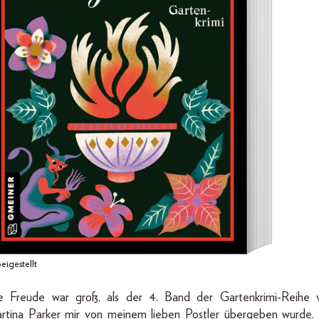
eigestellt
e Freude war groß, als der 4. Band der Gartenkrimi-Reihe 
rtina Parker mir von meinem lieben Postler übergeben wurde. 