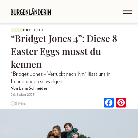
FREIZEIT
“Bridget Jones 4”: Diese 8
Easter Eggs musst du
kennen
"Bridget Jones - Verrückt nach ihm" lässt uns in
Erinnerungen schwelgen
Von Lana Schneider
26. Feber 2025
5 Min.