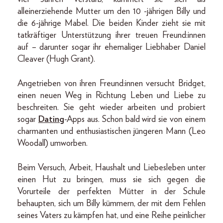
alleinerziehende Mutter um den 10 -jährigen Billy und
die 6-jährige Mabel. Die beiden Kinder zieht sie mit
tatkräftiger Unterstützung ihrer treuen Freund:innen
auf – darunter sogar ihr ehemaliger Liebhaber Daniel
Cleaver (Hugh Grant).
Angetrieben von ihren Freund:innen versucht Bridget,
einen neuen Weg in Richtung Leben und Liebe zu
beschreiten. Sie geht wieder arbeiten und probiert
sogar
Dating
-Apps aus. Schon bald wird sie von einem
charmanten und enthusiastischen jüngeren Mann (Leo
Woodall) umworben.
Beim Versuch, Arbeit, Haushalt und Liebesleben unter
einen Hut zu bringen, muss sie sich gegen die
Vorurteile der perfekten Mütter in der Schule
behaupten, sich um Billy kümmern, der mit dem Fehlen
seines Vaters zu kämpfen hat, und eine Reihe peinlicher