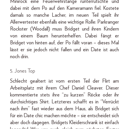
Minirock eine Feuerwehrstange runterrutschte und
dabei mit dem Po auf den Kameramann fiel. Kostete
damals so manche Lacher, im neuen Teil spielt ihr
Allerwertester ebenfalls eine wichtige Rolle: Parkranger
Rockster (Woodall) muss Bridget und ihren Kindern
von einem Baum herunterhelfen. Dabei fängt er
Bridget von hinten auf, der Po fällt voran – dieses Mal
lässt er sie jedoch nicht fallen und ein Date ist auch
noch drin.
5. Jones Top
Schlecht gealtert ist vom ersten Teil der Flirt am
Arbeitsplatz mit ihrem Chef Daniel Cleaver. Dieser
kommentierte stets ihre “zu kurzen” Röcke oder ihr
durchsichtiges Shirt. Letzteres schafft es in “Verrückt
nach ihm” fast wieder aus dem Haus, als Bridget sich
für ein Date chic machen möchte – sie entscheidet sich
aber doch dagegen. Bridgets Kleiderschrank ist einfach