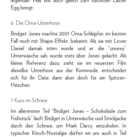
legendär! Was uns auch gleich zum nächsten Easter
Egg bringt:
6. Die Oma-Unterhose
Bridget Jones machte 2001 Oma-Schlüpfer, im besten
Fall noch mit Shape-Effekt, bekannt. Als sie mit Lover
Daniel damals intim wurde und er die “unsexy”
Unterwäsche sah, wurde stets über Jones gelacht. Als
kleine Referenz dazu zieht sie im neuesten Film
dieselbe Unterhose aus der Kommode, entscheidet
sich für ihr Date dann aber doch für ein Spitzen-
Höschen.
7. Kuss im Schnee
Im allerersten Teil “Bridget Jones – Schokolade zum
Frühstück” läuft Bridget in Unterwäsche und Strickjacke
durch den Schnee, um Mark Darcy einzuholen. In
typischer Kitsch-Nostalgie dürfen wir uns auch in Teil