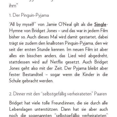
ihm”
1. Der Pinguin-Pyjama
“All by myself” von Jamie O’Neal gilt als die
Single
-
Hymne von Bridget Jones – und das war in jedem Film
bisher so. Auch dieses Mal wird damit gestartet, dabei
trägt sie zudem den knallroten Pinguin-Pyjama, den wir
seit der ersten Stunde kennen. Im neuen Film ist aber
alles ein bisschen anders, das Lied wird abgedreht,
stattdessen wird auf Netflix gesetzt. Auch Bridget
Jones geht also mit der Zeit. Der Pyjama bleibt aber
fester Bestandteil – sogar wenn die Kinder in die
Schule gebracht werden.
2. Dinner mit den “selbstgefällig verheirateten” Paaren
Bridget hat viele tolle Freund:innen, die sie durch alle
Lebenslagen unterstützen. Dann hat sie aber auch
noch die sogenannten “selbstgefällig verheirateten”