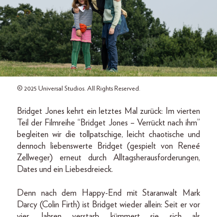
© 2025 Universal Studios. All Rights Reserved.
Bridget Jones kehrt ein letztes Mal zurück: Im vierten
Teil der Filmreihe “Bridget Jones – Verrückt nach ihm”
begleiten wir die tollpatschige, leicht chaotische und
dennoch liebenswerte Bridget (gespielt von Reneé
Zellweger) erneut durch Alltagsherausforderungen,
Dates und ein Liebesdreieck.
Denn nach dem Happy-End mit Staranwalt Mark
Darcy (Colin Firth) ist Bridget wieder allein: Seit er vor
vier Jahren verstarb, kümmert sie sich als