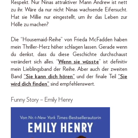
Respekt. Nur Ninas attraktiver Mann Andrew ist nett
zu ihr. Wäre da nur nicht Ninas wachsende Eifersucht.
Hat sie Millie nur eingestellt, um ihr das Leben zur
Hölle zu machen?
Die “Housemaid-Reihe” von Frieda McFadden haben
mein Thriller-Herz höher schlagen lassen. Gerade wenn
du denkst, dass du diese Geschichte durchschaust
verändert sich alles. “
Wenn sie wüsste
” ist definitiv
mein Lieblingsband der Reihe. Aber auch der zweiten
Band
“Sie kann dich hören”
und der finale Teil
“Sie
wird dich finden”
sind empfehlenswert.
Funny Story – Emily Henry