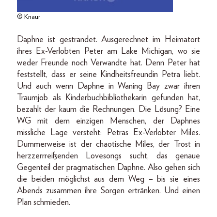
© Knaur
Daphne ist gestrandet. Ausgerechnet im Heimatort
ihres Ex-Verlobten Peter am Lake Michigan, wo sie
weder Freunde noch Verwandte hat. Denn Peter hat
feststellt, dass er seine Kindheitsfreundin Petra liebt.
Und auch wenn Daphne in Waning Bay zwar ihren
Traumjob als Kinderbuchbibliothekarin gefunden hat,
bezahlt der kaum die Rechnungen. Die Lösung? Eine
WG mit dem einzigen Menschen, der Daphnes
missliche Lage versteht: Petras Ex-Verlobter Miles.
Dummerweise ist der chaotische Miles, der Trost in
herzzerrreißenden Lovesongs sucht, das genaue
Gegenteil der pragmatischen Daphne. Also gehen sich
die beiden möglichst aus dem Weg – bis sie eines
Abends zusammen ihre Sorgen ertränken. Und einen
Plan schmieden.