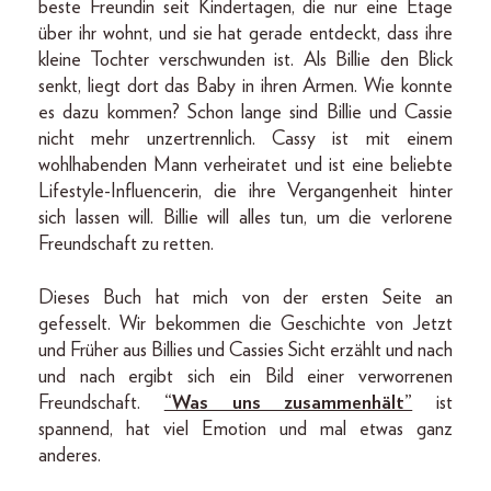
beste Freundin seit Kindertagen, die nur eine Etage
über ihr wohnt, und sie hat gerade entdeckt, dass ihre
kleine Tochter verschwunden ist. Als Billie den Blick
senkt, liegt dort das Baby in ihren Armen. Wie konnte
es dazu kommen? Schon lange sind Billie und Cassie
nicht mehr unzertrennlich. Cassy ist mit einem
wohlhabenden Mann verheiratet und ist eine beliebte
Lifestyle-Influencerin, die ihre Vergangenheit hinter
sich lassen will. Billie will alles tun, um die verlorene
Freundschaft zu retten.
Dieses Buch hat mich von der ersten Seite an
gefesselt. Wir bekommen die Geschichte von Jetzt
und Früher aus Billies und Cassies Sicht erzählt und nach
und nach ergibt sich ein Bild einer verworrenen
Freundschaft.
“Was uns zusammenhält”
ist
spannend, hat viel Emotion und mal etwas ganz
anderes.