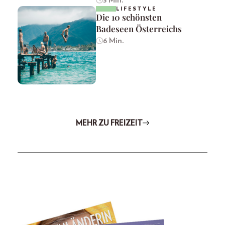
LIFESTYLE
Die 10 schönsten
Badeseen Österreichs
6 Min.
MEHR ZU FREIZEIT