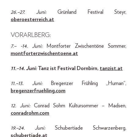
26.–27. Juni:
Grünland Festival Steyr,
oberoesterreich.at
VORARLBERG:
7.– -14. Juni:
Montforter Zwischentöne Sommer,
montforterzwischentoene.at
11.–14. Juni:
Tanz ist Festival Dornbirn,
tanzist.at
11.–13. Juni:
Bregenzer Frühling „Human“,
bregenzerfruehling.com
12. Juni:
Conrad Sohm Kultursommer – Madsen,
conradrohm.com
19.–24. Juni:
Schubertiade Schwarzenberg,
schubertiade.at