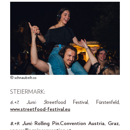
© schnaubelt.co
STEIERMARK:
6.+7. Juni: S
treetfood Festival, Fürstenfeld,
www.streetfood-festival.eu
8.+9. Juni:
Rolling Pin.Convention Austria, Graz,