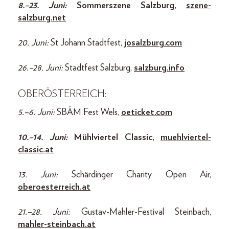
8.–23. Juni:
Sommerszene Salzburg,
szene-
salzburg.net
20. Juni:
St Johann Stadtfest,
josalzburg.com
26.–28. Juni:
Stadtfest Salzburg,
salzburg.info
OBERÖSTERREICH:
5.–6. Juni:
SBÄM Fest Wels,
oeticket.com
10.–14. Juni:
Mühlviertel Classic,
muehlviertel-
classic.at
13. Juni:
Schärdinger Charity Open Air,
oberoesterreich.at
21.–28. Juni:
Gustav-Mahler-Festival Steinbach,
mahler-steinbach.at