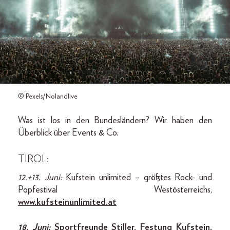
© Pexels/Nolandlive
Was ist los in den Bundesländern? Wir haben den
Überblick über Events & Co.
TIROL:
12.+13. Juni:
Kufstein unlimited – größtes Rock- und
Popfestival Westösterreichs,
www.kufsteinunlimited.at
18. Juni:
Sportfreunde Stiller, Festung Kufstein,