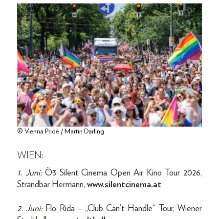
© Vienna Pride / Martin Darling
WIEN:
1. Juni:
Ö3 Silent Cinema Open Air Kino Tour 2026,
Strandbar Hermann,
www.silentcinema.at
2. Juni:
Flo Rida – „Club Can’t Handle“ Tour, Wiener