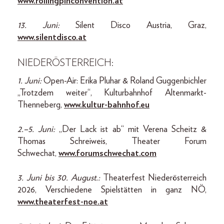
www.rollingpinconvention.at
13. Juni:
Silent Disco Austria, Graz,
www.silentdisco.at
NIEDERÖSTERREICH:
1. Juni:
Open-Air: Erika Pluhar & Roland Guggenbichler
„Trotzdem weiter“, Kulturbahnhof Altenmarkt-
Thenneberg,
www.kultur-bahnhof.eu
2.–5. Juni:
„Der Lack ist ab“ mit Verena Scheitz &
Thomas Schreiweis, Theater Forum
Schwechat,
www.forumschwechat.com
3. Juni bis 30. August.:
Theaterfest Niederösterreich
2026, Verschiedene Spielstätten in ganz NÖ,
www.theaterfest-noe.at