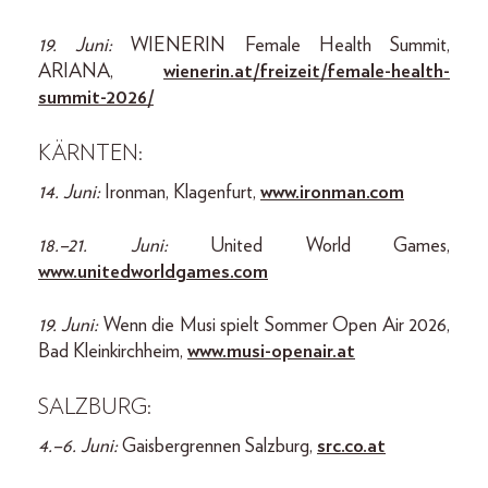
19. Juni:
WIENERIN Female Health Summit,
ARIANA,
wienerin.at/freizeit/female-health-
summit-2026/
KÄRNTEN:
14. Juni:
Ironman, Klagenfurt,
www.ironman.com
18.–21. Juni:
United World Games,
www.unitedworldgames.com
19. Juni:
Wenn die Musi spielt Sommer Open Air 2026,
Bad Kleinkirchheim,
www.musi-openair.at
SALZBURG:
4.–6. Juni:
Gaisbergrennen Salzburg,
src.co.at