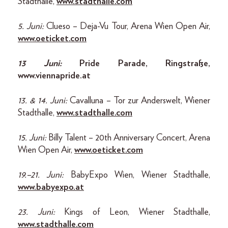
Stadthalle,
www.stadthalle.com
5. Juni:
Clueso – Deja-Vu Tour, Arena Wien Open Air,
www.oeticket.com
13 Juni:
Pride Parade, Ringstraße,
www.viennapride.at
13. & 14. Juni:
Cavalluna – Tor zur Anderswelt, Wiener
Stadthalle,
www.stadthalle.com
15. Juni:
Billy Talent – 20th Anniversary Concert, Arena
Wien Open Air,
www.oeticket.com
19.–21. Juni:
BabyExpo Wien, Wiener Stadthalle,
www. babyexpo.at
23. Juni:
Kings of Leon, Wiener Stadthalle,
www.stadthalle.com