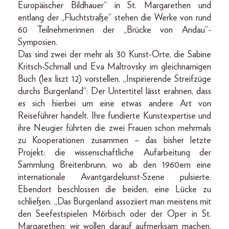
Europäischer Bildhauer“ in St. Margarethen und
entlang der „Fluchtstraße“ stehen die Werke von rund
60 Teilnehmerinnen der „Brücke von Andau“-
Symposien.
Das sind zwei der mehr als 30 Kunst-Orte, die Sabine
Kritsch-Schmall und Eva Maltrovsky im gleichnamigen
Buch (lex liszt 12) vorstellen. „Inspirierende Streifzüge
durchs Burgenland“: Der Untertitel lässt erahnen, dass
es sich hierbei um eine etwas andere Art von
Reiseführer handelt. Ihre fundierte Kunstexpertise und
ihre Neugier führten die zwei Frauen schon mehrmals
zu Kooperationen zusammen – das bisher letzte
Projekt: die wissenschaftliche Aufarbeitung der
Sammlung Breitenbrunn, wo ab den 1960ern eine
internationale Avantgardekunst-Szene pulsierte.
Ebendort beschlossen die beiden, eine Lücke zu
schließen. „Das Burgenland assoziiert man meistens mit
den Seefestspielen Mörbisch oder der Oper in St.
Margarethen; wir wollen darauf aufmerksam machen,