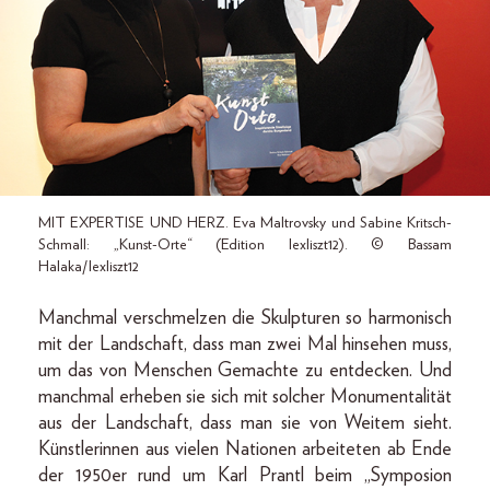
MIT EXPERTISE UND HERZ. Eva Maltrovsky und Sabine Kritsch-
Schmall: „Kunst-Orte“ (Edition lexliszt12). © Bassam
Halaka/lexliszt12
Manchmal verschmelzen die Skulpturen so harmonisch
mit der Landschaft, dass man zwei Mal hinsehen muss,
um das von Menschen Gemachte zu entdecken. Und
manchmal erheben sie sich mit solcher Monumentalität
aus der Landschaft, dass man sie von Weitem sieht.
Künstlerinnen aus vielen Nationen arbeiteten ab Ende
der 1950er rund um Karl Prantl beim „Symposion