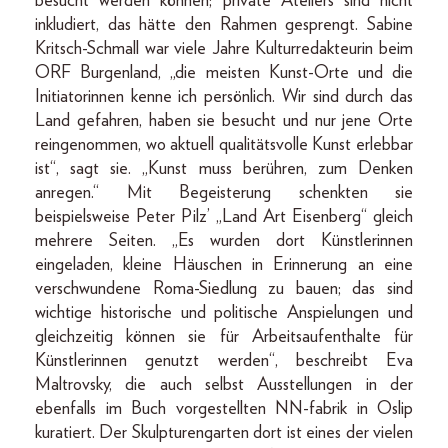
besucht werden können; private Ateliers sind nicht
inkludiert, das hätte den Rahmen gesprengt. Sabine
Kritsch-Schmall war viele Jahre Kulturredakteurin beim
ORF Burgenland, „die meisten Kunst-Orte und die
Initiatorinnen kenne ich persönlich. Wir sind durch das
Land gefahren, haben sie besucht und nur jene Orte
reingenommen, wo aktuell qualitätsvolle Kunst erlebbar
ist“, sagt sie. „Kunst muss berühren, zum Denken
anregen.“ Mit Begeisterung schenkten sie
beispielsweise Peter Pilz’ „Land Art Eisenberg“ gleich
mehrere Seiten. „Es wurden dort Künstlerinnen
eingeladen, kleine Häuschen in Erinnerung an eine
verschwundene Roma-Siedlung zu bauen; das sind
wichtige historische und politische Anspielungen und
gleichzeitig können sie für Arbeitsaufenthalte für
Künstlerinnen genutzt werden“, beschreibt Eva
Maltrovsky, die auch selbst Ausstellungen in der
ebenfalls im Buch vorgestellten NN-fabrik in Oslip
kuratiert. Der Skulpturengarten dort ist eines der vielen