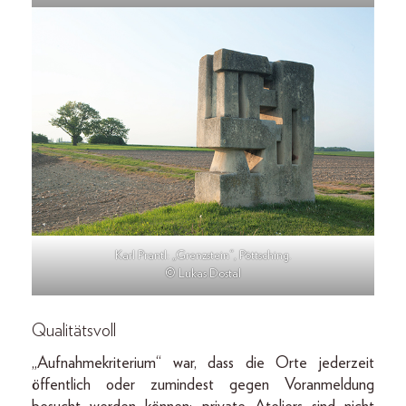
Karl Prantl: „Grenzstein“, Pöttsching.
© Lukas Dostal
Qualitätsvoll
„Aufnahmekriterium“ war, dass die Orte jederzeit
öffentlich oder zumindest gegen Voranmeldung