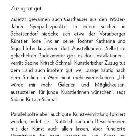
Zuzug tut gut
Zuletzt gewannen auch Gasthäuser aus den 1950er-
Jahren Sympathiepunkte. In einem solchen in
Schattendorf siedelte sich etwa der Vorarlberger
Künstler Tone Fink an; seine Tochter Katharina und
Siggi Hofer kuratieren dort Ausstellungen. „Selbst im
gekachelten Badezimmer gibt es dort Installationen“,
verrät Sabine Kritsch-­Schmall. Künstlerischer Zuzug tut
dem Land auch insofern gut, weil Junge häufig nach
dem Studium in Wien nicht mehr wiederkehren. „Ich
würde mir mehr Galerien und Möglichkeiten,
auszustellen, für junge Künstlerinnen wünschen“, sagt
Sabine Kritsch-Schmall.
Parallel sollte aber auch gute Kunstvermittlung forciert
werden, findet sie. „Natürlich kann ich Besucherinnen
mit der Kunst auch allein lassen, aber fundierte