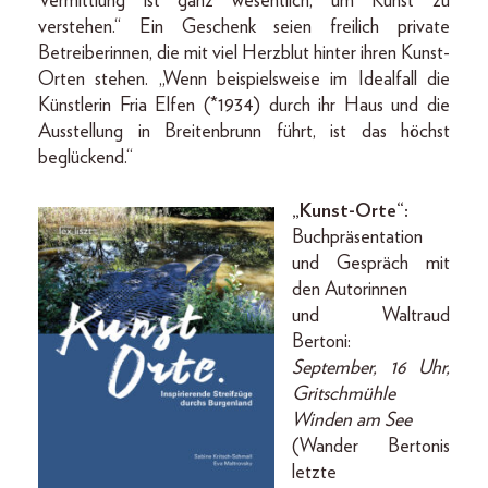
Vermittlung ist ganz wesentlich, um Kunst zu
verstehen.“ Ein Geschenk seien freilich private
Betreiberinnen, die mit viel Herzblut hinter ihren Kunst-
Orten stehen. „Wenn beispielsweise im Idealfall die
Künstlerin Fria Elfen (*1934) durch ihr Haus und die
Ausstellung in Breitenbrunn führt, ist das höchst
beglückend.“
„Kunst-Orte“:
Buchpräsentation
und Gespräch mit
den Autorinnen
und Waltraud
Bertoni:
September, 16 Uhr,
Gritschmühle
Winden am See
(Wander Bertonis
letzte