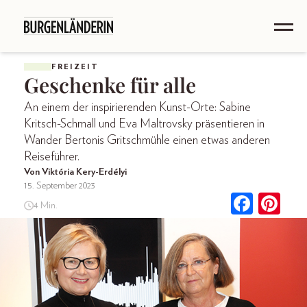
FREIZEIT
Geschenke für alle
An einem der inspirierenden Kunst-Orte: Sabine
Kritsch-Schmall und Eva Maltrovsky präsentieren in
Wander Bertonis Gritschmühle einen etwas anderen
Reiseführer.
Von Viktória Kery-Erdélyi
15. September 2023
4 Min.