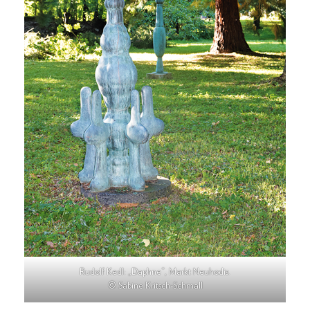
Rudolf Kedl: „Daphne“, Markt Neuhodis.
© Sabine Kritsch-Schmall