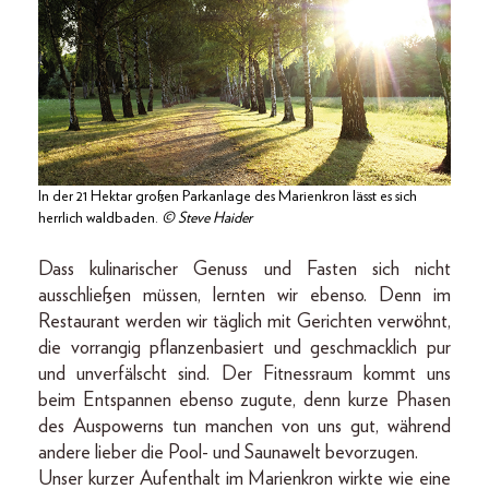
In der 21 Hektar großen Park­anlage des Marienkron lässt es sich
herrlich waldbaden.
© Steve Haider
Dass kulinarischer Genuss und Fasten sich nicht
ausschließen müssen, lernten wir ebenso. Denn im
Restaurant werden wir täglich mit Gerichten verwöhnt,
die vorrangig pflanzenbasiert und geschmacklich pur
und unverfälscht sind. Der Fitnessraum kommt uns
beim Entspannen ebenso zugute, denn kurze Phasen
des Auspowerns tun manchen von uns gut, während
andere lieber die Pool- und Saunawelt bevorzugen.
Unser kurzer Aufenthalt im Marienkron wirkte wie eine