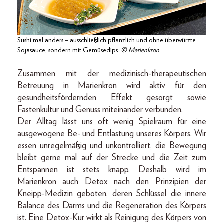
Sushi mal anders – ausschließlich pflanzlich und ohne überwürzte
Sojasauce, sondern mit Gemüsedips.
© Marienkron
Zusammen mit der medizinisch-therapeutischen
Betreuung in Marienkron wird aktiv für den
gesundheitsfördernden Effekt gesorgt sowie
Fastenkultur und Genuss miteinander verbunden.
Der Alltag lässt uns oft wenig Spielraum für eine
ausgewogene Be- und Entlastung unseres Körpers. Wir
essen unregelmäßig und unkontrolliert, die Bewegung
bleibt gerne mal auf der Strecke und die Zeit zum
Entspannen ist stets knapp. Deshalb wird im
Marienkron auch Detox nach den Prinzipien der
Kneipp-Medizin geboten, deren Schlüssel die innere
Balance des Darms und die Regeneration des Körpers
ist. Eine Detox-Kur wirkt als Reinigung des Körpers von