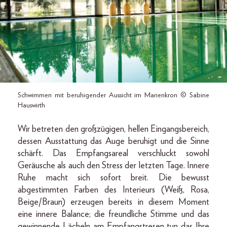
Schwimmen mit beruhigender Aussicht im Marienkron © Sabine
Hauswirth
Wir betreten den großzügigen, hellen Eingangsbereich,
dessen Ausstattung das Auge beruhigt und die Sinne
schärft. Das Empfangsareal verschluckt sowohl
Geräusche als auch den Stress der letzten Tage. Innere
Ruhe macht sich sofort breit. Die bewusst
abgestimmten Farben des Interieurs (Weiß, Rosa,
Beige/Braun) erzeugen bereits in diesem Moment
eine innere Balance; die freundliche Stimme und das
gewinnende Lächeln am Empfangstresen tun das Ihre