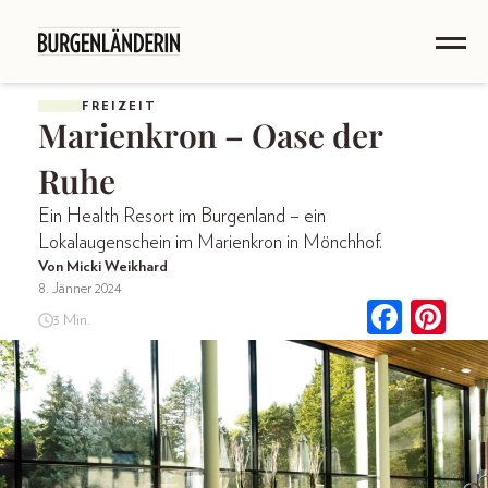
FREIZEIT
Marienkron – Oase der
Ruhe
Ein Health Resort im Burgenland – ein
Lokalaugenschein im Marienkron in Mönchhof.
Von Micki Weikhard
8. Jänner 2024
3 Min.