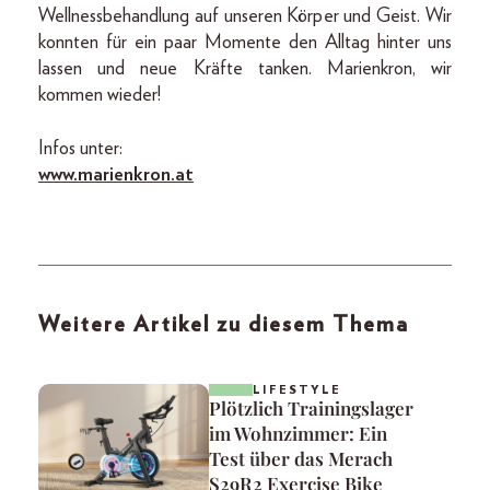
Wellnessbehandlung auf unseren Körper und Geist. Wir
konnten für ein paar Momente den Alltag hinter uns
lassen und neue Kräfte tanken. Marienkron, wir
kommen wieder!
Infos unter:
www.marienkron.at
Weitere Artikel zu diesem Thema
LIFESTYLE
Plötzlich Trainingslager
im Wohnzimmer: Ein
Test über das Merach
S29R2 Exercise Bike